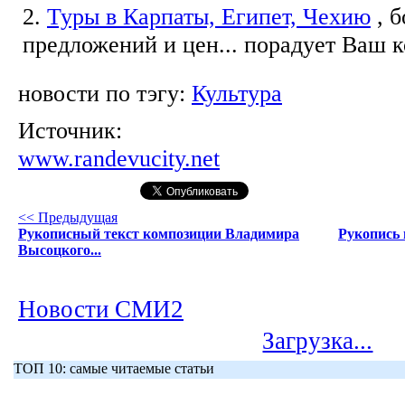
2.
Туры в Карпаты, Египет, Чехию
, 
предложений и цен... порадует Ваш 
новости по тэгу:
Культура
Источник:
www.randevucity.net
<< Предыдущая
Рукописный текст композиции Владимира
Рукопись 
Высоцкого...
Новости СМИ2
Загрузка...
ТОП 10: самые читаемые статьи