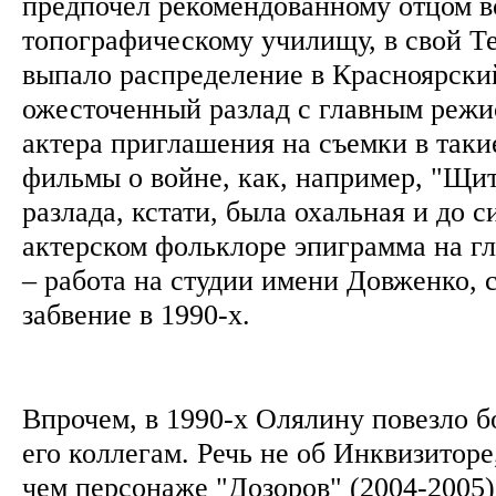
предпочел рекомендованному отцом в
топографическому училищу, в свой Т
выпало распределение в Красноярск
ожесточенный разлад с главным режи
актера приглашения на съемки в таки
фильмы о войне, как, например, "Щит
разлада, кстати, была охальная и до 
актерском фольклоре эпиграмма на гл
– работа на студии имени Довженко, с
забвение в 1990-х.
Впрочем, в 1990-х Олялину повезло 
его коллегам. Речь не об Инквизиторе
чем персонаже "Дозоров" (2004-2005