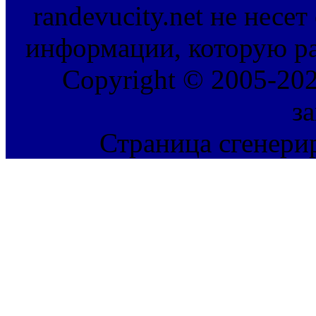
randevucity.net не несе
информации, которую ра
Copyright © 2005-202
з
Страница сгенерир