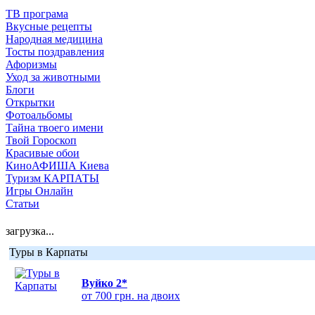
ТВ програма
Вкусные рецепты
Народная медицина
Тосты поздравления
Афоризмы
Уход за животными
Блоги
Открытки
Фотоальбомы
Тайна твоего имени
Твой Гороскоп
Красивые обои
КиноАФИША Киева
Туризм КАРПАТЫ
Игры Онлайн
Статьи
загрузка...
Туры в Карпаты
Вуйко 2*
от 700 грн. на двоих