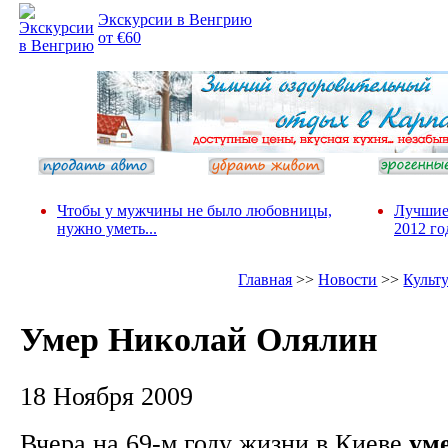
Экскурсии в Венгрию
от €60
Чтобы у мужчины не было любовницы,
Лучшие
нужно уметь...
2012 го
Главная
>>
Новости
>>
Культ
Умер Николай Олялин
18 Ноября 2009
Вчера на 69-м году жизни в Киеве
ум