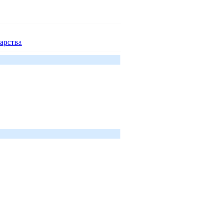
арства