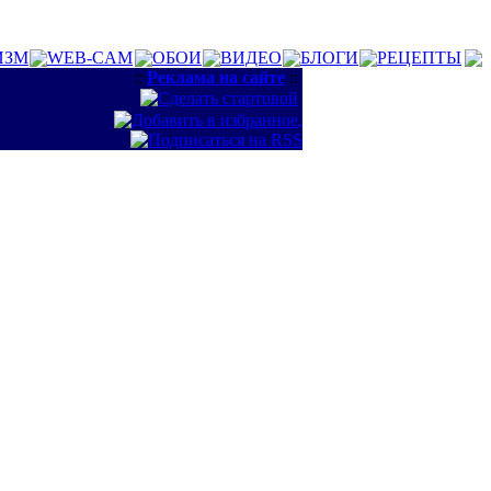
ИЗМ
WEB-CAM
ОБОИ
ВИДЕО
БЛОГИ
РЕЦЕПТЫ
::
Реклама на сайте
::