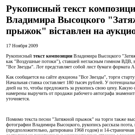
Рукописный текст композиц
Владимира Высоцкого "Затя
прыжок" віставлен на аукци
17 Ноября 2009
Рукописный
текст
композиции
Владимира Высоцкого "Затяж
как "Воздушные потоки"), ставшей негласным гимном ВДВ, 
"Все Звезды". Лот представляет собой лист бумаги формата 
Как сообщается на сайте аукциона "Все Звезды", торги старту
Начальная ставка составляет 180 тысяч рублей. У потенциаль
дней на то, чтобы предложить за рукопись свою цену. Какую
намерены выручить от продажи рабочего автографа знаменит
уточняется.
Помимо текста песни "Затяжной прыжок" на торги также вы
фотографии Владимира Высоцкого, рукопись рассказа поэта,
(предположительно, датирована 1968 годом) и 14-страничная