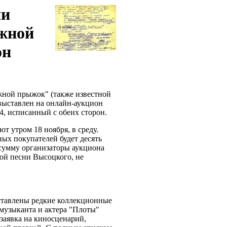
ии
жной
он
ной прыжок" (также известной
выставлен на онлайн-аукцион
A4, исписанный с обеих сторон.
ют утром 18 ноября, в среду.
ных покупателей будет десять
 сумму организаторы аукциона
ой песни Высоцкого, не
ставлены редкие коллекционные
 музыканта и актера "Плоты"
 заявка на киносценарий,