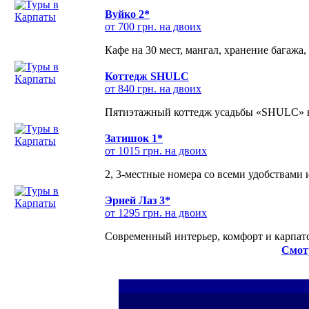
Вуйко 2*
от 700 грн. на двоих
Кафе на 30 мест, мангал, хранение багажа,
Коттедж SHULC
от 840 грн. на двоих
Пятиэтажный коттедж усадьбы «SHULC» на
Затишок 1*
от 1015 грн. на двоих
2, 3-местные номера со всеми удобствами
Эрней Лаз 3*
от 1295 грн. на двоих
Современный интерьер, комфорт и карпатс
Смот