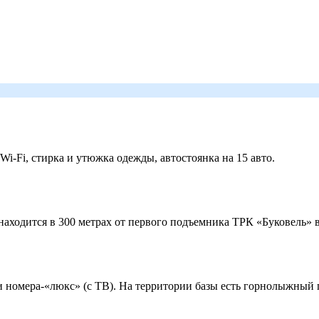
 Wi-Fi, стирка и утюжка одежды, автостоянка на 15 авто.
ходится в 300 метрах от первого подъемника ТРК «Буковель» в
 и номера-«люкс» (с ТВ). На территории базы есть горнолыжный