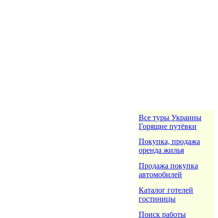
Все туры Украины
Горящие путёвки
Покупка, продажа
оренда жилья
Продажа покупка
автомобилей
Каталог готелей
гостиницы
Поиск работы