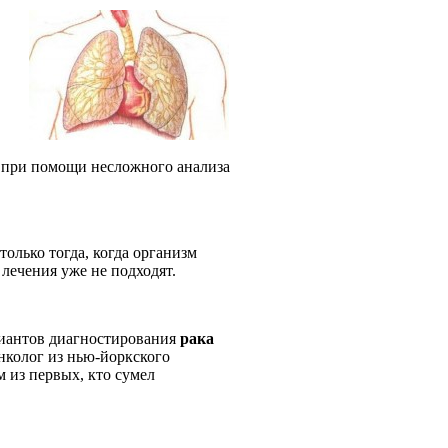
х при помощи несложного анализа
только тогда, когда организм
лечения уже не подходят.
иантов диагностирования
рака
онколог из нью-йоркского
 из первых, кто сумел