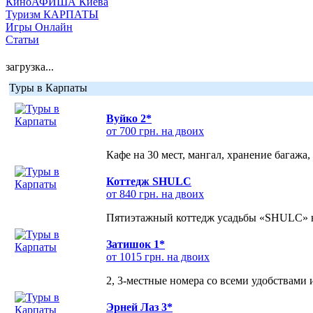
КиноАФИША Киева
Туризм КАРПАТЫ
Игры Онлайн
Статьи
загрузка...
Туры в Карпаты
Вуйко 2*
от 700 грн. на двоих
Кафе на 30 мест, мангал, хранение багажа,
Коттедж SHULC
от 840 грн. на двоих
Пятиэтажный коттедж усадьбы «SHULC» на
Затишок 1*
от 1015 грн. на двоих
2, 3-местные номера со всеми удобствами
Эрней Лаз 3*