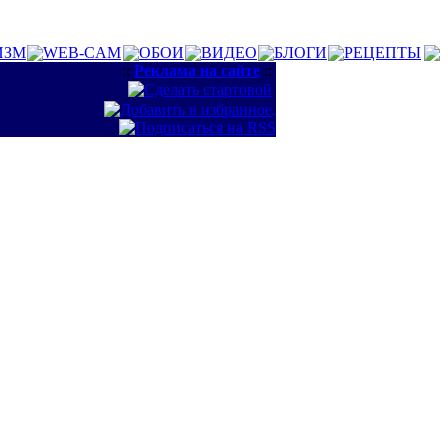
ИЗМ
WEB-CAM
ОБОИ
ВИДЕО
БЛОГИ
РЕЦЕПТЫ
::
Реклама на сайте
::