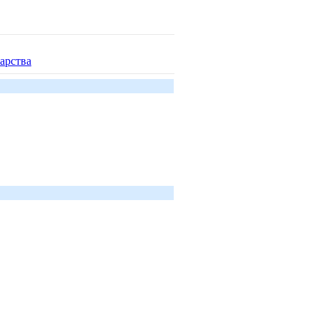
арства