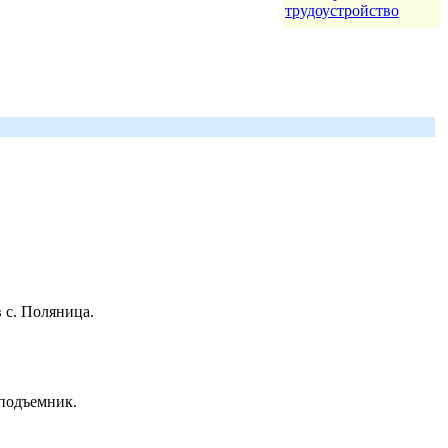
трудоустройство
 с. Поляница.
 подъемник.