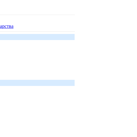
арства