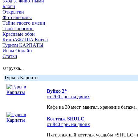
Уход за животными
Блоги
Открытки
Фотоальбомы
Тайна твоего имени
Твой Гороскоп
Красивые обои
КиноАФИША Киева
Туризм КАРПАТЫ
Игры Онлайн
Статьи
загрузка...
Туры в Карпаты
Вуйко 2*
от 700 грн. на двоих
Кафе на 30 мест, мангал, хранение багажа,
Коттедж SHULC
от 840 грн. на двоих
Пятиэтажный коттедж усадьбы «SHULC» на