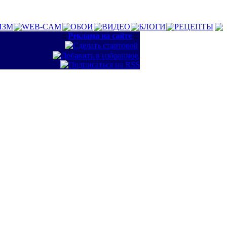
ИЗМ
WEB-CAM
ОБОИ
ВИДЕО
БЛОГИ
РЕЦЕПТЫ
::
Реклама на сайте
::