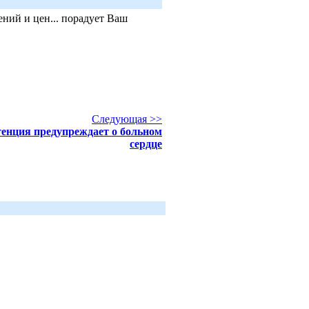
ний и цен... порадует Ваш
Следующая >>
енция предупреждает о больном
сердце