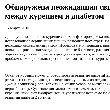
Обнаружена неожиданная св
между курением и диабетом
15 Марта 2010
Давно установлено, что курение является фактором риска для 
исследование американских ученых позволяет посмотреть на
несколько неожиданным углом. Исследователи пришли к вывод
повышает риск развития диабета в первые 6 лет воздержания
образом не должен служить оправданием для того, чтобы про
проблем можно довольно просто – не стоит начинать курить
Отказ от курения может спровоцировать развитие диабетаПар
результаты исследования, проведенного учеными из медицин
Джона Хопкинса (John Hopkins University School of Medicine)
первый взгляд. Суть явления заключается в том, что, как пра
курения, начинают набирать вес. А увеличение веса само по 
развития диабета 2-го типа.