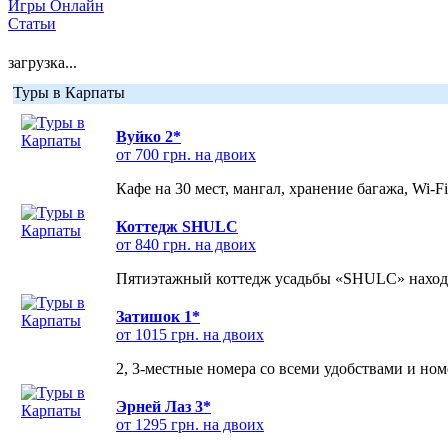
Игры Онлайн
Статьи
загрузка...
Туры в Карпаты
Вуйко 2*
от 700 грн. на двоих
Кафе на 30 мест, мангал, хранение багажа, Wi-F
Коттедж SHULC
от 840 грн. на двоих
Пятиэтажный коттедж усадьбы «SHULC» находит
Затишок 1*
от 1015 грн. на двоих
2, 3-местные номера со всеми удобствами и но
Эрней Лаз 3*
от 1295 грн. на двоих