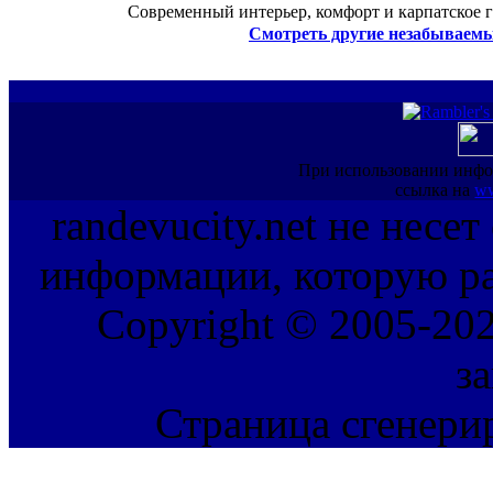
Современный интерьер, комфорт и карпатское г
Смотреть другие незабываемы
При использовании инфо
ссылка на
ww
randevucity.net не несе
информации, которую ра
Copyright © 2005-202
з
Страница сгенерир