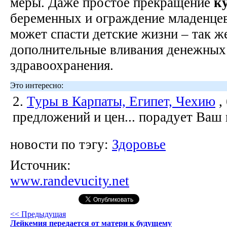
меры. Даже простое прекращение
к
беременных и ограждение младенцев
может спасти детские жизни – так же
дополнительные вливания денежных 
здравоохранения.
Это интересно:
2.
Туры в Карпаты, Египет, Чехию
,
предложений и цен... порадует Ваш
новости по тэгу:
Здоровье
Источник:
www.randevucity.net
<< Предыдущая
Лейкемия передается от матери к будущему