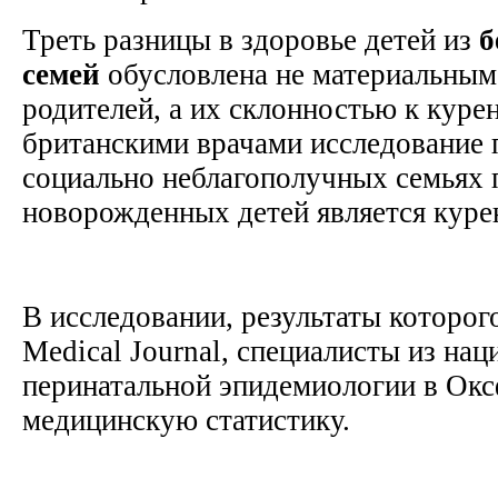
Треть разницы в здоровье детей из
б
семей
обусловлена не материальны
родителей, а их склонностью к кур
британскими врачами исследование п
социально неблагополучных семьях 
новорожденных детей является куре
В исследовании, результаты которого
Medical Journal, специалисты из на
перинатальной эпидемиологии в Окс
медицинскую статистику.