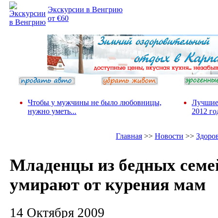
Экскурсии в Венгрию
от €60
Чтобы у мужчины не было любовницы,
Лучшие
нужно уметь...
2012 го
Главная
>>
Новости
>>
Здоро
Младенцы из бедных семе
умирают от курения мам
14 Октября 2009