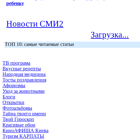
ребенку
Новости СМИ2
Загрузка...
ТОП 10: самые читаемые статьи
ТВ програма
Вкусные рецепты
Народная медицина
Тосты поздравления
Афоризмы
Уход за животными
Блоги
Открытки
Фотоальбомы
Тайна твоего имени
Твой Гороскоп
Красивые обои
КиноАФИША Киева
Туризм КАРПАТЫ