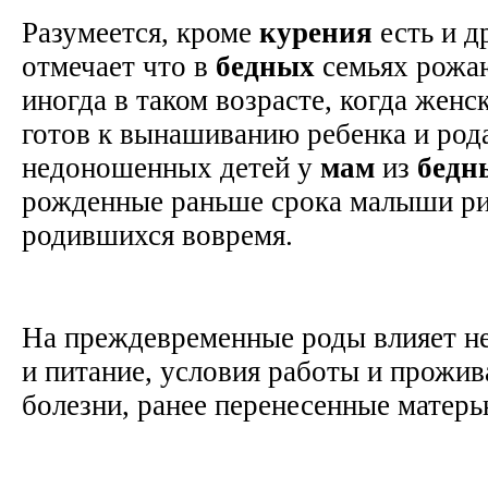
Разумеется, кроме
курения
есть и д
отмечает что в
бедных
семьях рожаю
иногда в таком возрасте, когда женс
готов к вынашиванию ребенка и род
недоношенных детей у
мам
из
бедн
рожденные раньше срока малыши р
родившихся вовремя.
На преждевременные роды влияет не
и питание, условия работы и прожив
болезни, ранее перенесенные матер