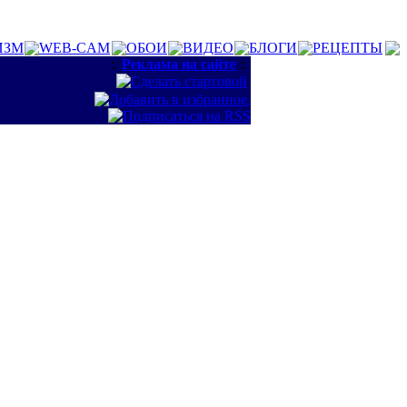
ИЗМ
WEB-CAM
ОБОИ
ВИДЕО
БЛОГИ
РЕЦЕПТЫ
::
Реклама на сайте
::