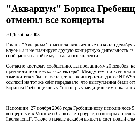
"Аквариум" Бориса Гребенщ
отменил все концерты
20 Декабря 2008
Группа "Аквариум" отменила назначенные на конец декабря 
клубе Б2 и не планирует другую концертную деятельность "в
сообщается на сайте музыкального коллектива.
Согласно краткому сообщению, датированному 20 декабря,
к
причинам технического характера". Между тем, по всей види
заметки текст был изменен, так как интернет-издание NEWSr
ссылкой на тот же сайт передавало, что выступления были о
Борисом Гребенщиковым "по острым медицинским показани
Напомним, 27 ноября 2008 года Гребенщикову исполнилось 5
концертами в Москве и Санкт-Петербурге, на которых предст
International". Также в начале декабря вышел в свет новый а