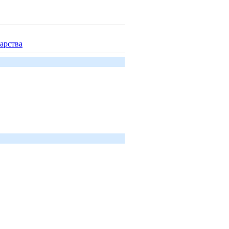
арства