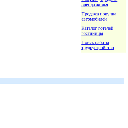
оренда жилья
Продажа покупка
автомобилей
Каталог готелей
гостиницы
Поиск работы
трудоустройство