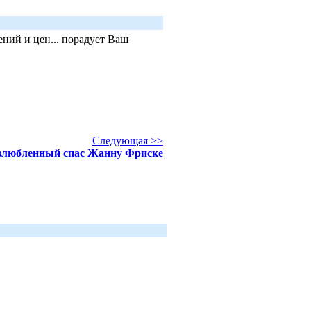
ний и цен... порадует Ваш
Следующая >>
злюбленный спас Жанну Фриске