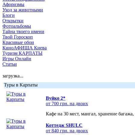
Афоризмы
Уход за животными
Блоги
Открытки
Фотоальбомы
Тайна твоего имени
Твой Гороскоп
Красивые обои
КиноАФИША Киева
Туризм КАРПАТЫ
Игры Онлайн
Статьи
загрузка...
Туры в Карпаты
Вуйко 2*
от 700 грн. на двоих
Кафе на 30 мест, мангал, хранение багажа,
Коттедж SHULC
от 840 грн. на двоих