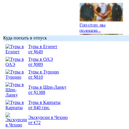
Гоп-стоп, мы
подошли...
Куда поехать в отпуск
Туры в Египет
от $649
Туры в ОАЭ
Подборка
от $989
фотопозитива 1
Туры в Турцию
от $810
Туры в Шри-Ланку
от $1388
Подборка
Туры в Карпаты
фотопозитива 2
от 840 грн.
Экскурсии в Чехию
от €72