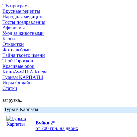
ТВ програма
Вкусные рецепты
Народная медицина
Тосты поздравления
Афоризмы
Уход за животными
Блоги
Открытки
Фотоальбомы
Тайна твоего имени
Твой Гороскоп
Красивые обои
КиноАФИША Киева
Туризм КАРПАТЫ
Игры Онлайн
Статьи
загрузка...
Туры в Карпаты
Вуйко 2*
от 700 грн. на двоих