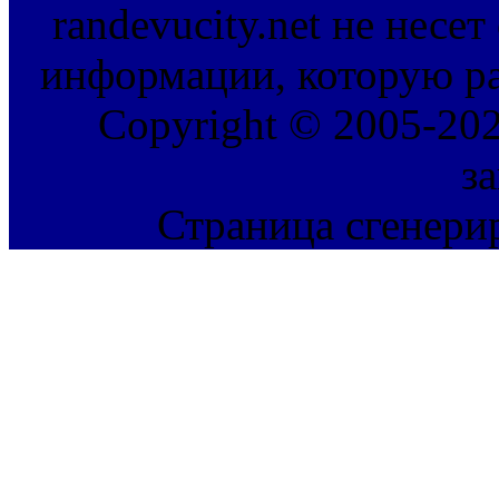
randevucity.net не несе
информации, которую ра
Copyright © 2005-202
з
Страница сгенерир