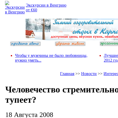
Экскурсии в Венгрию
от €60
Чтобы у мужчины не было любовницы,
Лучшие
нужно уметь...
2012 го
Главная
>>
Новости
>>
Интере
Человечество стремительн
тупеет?
18 Августа 2008