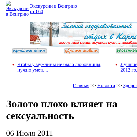
Экскурсии в Венгрию
от €60
Чтобы у мужчины не было любовницы,
Лучшие
нужно уметь...
2012 го
Главная
>>
Новости
>>
Здоро
Золото плохо влияет на
сексуальность
06 Июля 2011