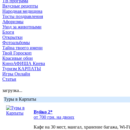
ТВ програма
Вкусные рецепты
Народная медицина
Тосты поздравления
Афоризмы
Уход за животными
Блоги
Открытки
Фотоальбомы
Тайна твоего имени
Твой Гороскоп
Красивые обои
КиноАФИША Киева
Туризм КАРПАТЫ
Игры Онлайн
Статьи
загрузка...
Туры в Карпаты
Вуйко 2*
от 700 грн. на двоих
Кафе на 30 мест, мангал, хранение багажа, Wi-F