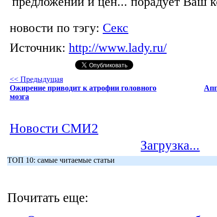
предложений и цен... порадует Ваш 
новости по тэгу:
Секс
Источник:
http://www.lady.ru/
<< Предыдущая
Ожирение приводит к атрофии головного
Апп
мозга
Новости СМИ2
Загрузка...
ТОП 10: самые читаемые статьи
Почитать еще: