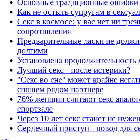
Основные традиционные ошибки 
Как не остыть супругам в сексу
Секс в космосе: у вас нет ни трен
сопротивления
Предварительные ласки не долж
долгими
Установлена продолжительность л
Лучший секс - после истерики?
"Cекс во сне" может крайне негат
спящем рядом партнере
76% женщин считают секс аналог
спортзале
Через 10 лет секс станет не нуже
Сердечный приступ - повод для с