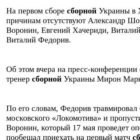
На первом сборе
сборной
Украины в 
причинам отсутствуют Александр Шо
Воронин, Евгений Хачериди, Витали
Виталий Федорив.
Об этом вчера на пресс-конференции
тренер
сборной
Украины Мирон Мар
По его словам, Федорив травмировал 
московского «Локомотива» и пропуст
Воронин, который 17 мая проведет оп
пообещал приехать на первый матч
с