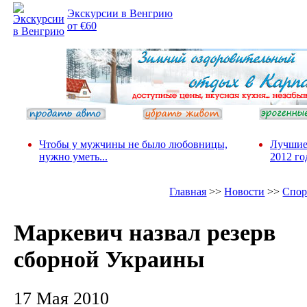
Экскурсии в Венгрию
от €60
Чтобы у мужчины не было любовницы,
Лучшие
нужно уметь...
2012 го
Главная
>>
Новости
>>
Спор
Маркевич назвал резерв
сборной Украины
17 Мая 2010