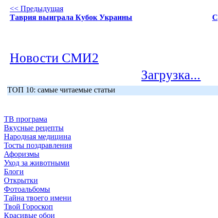
<< Предыдущая
Таврия выиграла Кубок Украины
С
Новости СМИ2
Загрузка...
ТОП 10: самые читаемые статьи
ТВ програма
Вкусные рецепты
Народная медицина
Тосты поздравления
Афоризмы
Уход за животными
Блоги
Открытки
Фотоальбомы
Тайна твоего имени
Твой Гороскоп
Красивые обои