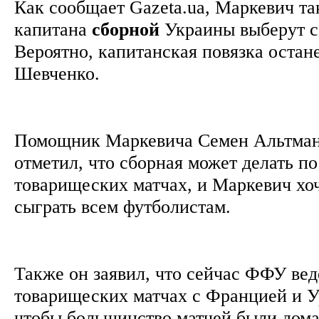
Как сообщает Gazeta.ua, Маркевич та
капитана
сборной
Украины выберут с
Вероятно, капитанская повязка остан
Шевченко.
Помощник Маркевича Семен Альтман 
отметил, что сборная может делать по
товарищеских матчах, и Маркевич хо
сыграть всем футболистам.
Также он заявил, что сейчас ФФУ вед
товарищеских матчах с Францией и У
чтобы большинство матчей были дом