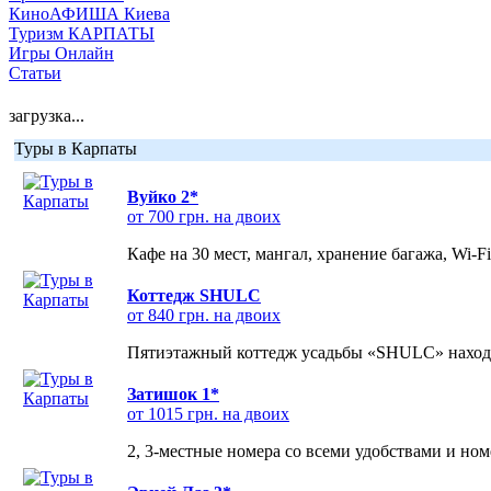
КиноАФИША Киева
Туризм КАРПАТЫ
Игры Онлайн
Статьи
загрузка...
Туры в Карпаты
Вуйко 2*
от 700 грн. на двоих
Кафе на 30 мест, мангал, хранение багажа, Wi-F
Коттедж SHULC
от 840 грн. на двоих
Пятиэтажный коттедж усадьбы «SHULC» находит
Затишок 1*
от 1015 грн. на двоих
2, 3-местные номера со всеми удобствами и но