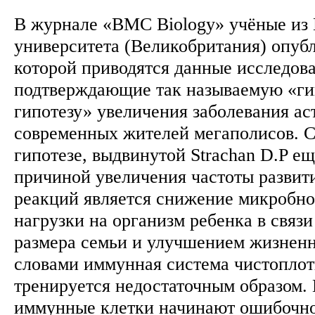
В журнале «BMC Biology» учёные из
университета (Великобритания) опубл
которой приводятся данные исследов
подтверждающие так называемую «г
гипотезу» увеличения заболевания ас
современных жителей мегаполисов. С
гипотезе, выдвинутой Strachan D.P еще
причиной увеличения частоты развит
реакций является снижение микробно
нагрузки на организм ребенка в связ
размера семьи и улучшением жизнен
словами иммунная система чистоплот
тренируется недостаточным образом. В
иммунные клетки начинают ошибочно