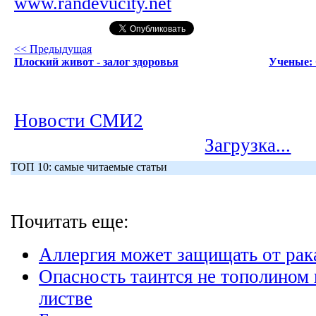
www.randevucity.net
<< Предыдущая
Плоский живот - залог здоровья
Ученые: 
Новости СМИ2
Загрузка...
ТОП 10: самые читаемые статьи
Почитать еще:
Аллергия может защищать от рака
Опасность таинтся не тополином 
листве