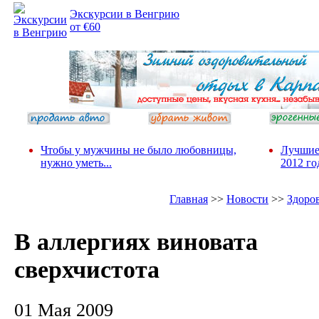
Экскурсии в Венгрию
от €60
Чтобы у мужчины не было любовницы,
Лучшие
нужно уметь...
2012 го
Главная
>>
Новости
>>
Здоро
В аллергиях виновата
сверхчистота
01 Мая 2009