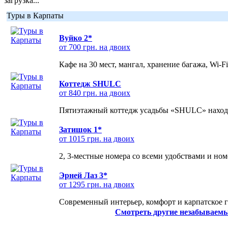
загрузка...
Туры в Карпаты
Вуйко 2*
от 700 грн. на двоих
Кафе на 30 мест, мангал, хранение багажа, Wi-F
Коттедж SHULC
от 840 грн. на двоих
Пятиэтажный коттедж усадьбы «SHULC» находит
Затишок 1*
от 1015 грн. на двоих
2, 3-местные номера со всеми удобствами и но
Эрней Лаз 3*
от 1295 грн. на двоих
Современный интерьер, комфорт и карпатское г
Смотреть другие незабываемы