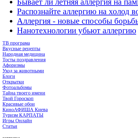
Бывает ли летняя аллергия на па
Распознайте аллергию на холод в
Аллергия - новые способы борьб
Нанотехнологии убьют аллергию
ТВ програма
Вкусные рецепты
Народная медицина
Тосты поздравления
Афоризмы
Уход за животными
Блоги
Открытки
Фотоальбомы
Тайна твоего имени
Твой Гороскоп
Красивые обои
КиноАФИША Киева
Туризм КАРПАТЫ
Игры Онлайн
Статьи