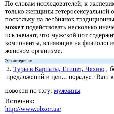
По словам исследователей, к экспери
только женщины гетеросексуальной 
поскольку на лесбиянок традиционн
может
подействовать несколько инач
исключают, что мужской пот содержи
компоненты, влияющие на физиологи
женском организме.
Это интересно:
2.
Туры в Карпаты, Египет, Чехию
, 
предложений и цен... порадует Ваш 
новости по тэгу:
мужчины
Источник:
http://www.obzor.ua/