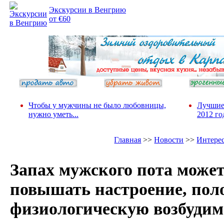
Экскурсии в Венгрию
от €60
Чтобы у мужчины не было любовницы,
Лучшие
нужно уметь...
2012 го
Главная
>>
Новости
>>
Интере
Запах мужского пота може
повышать настроение, пол
физиологическую возбудим