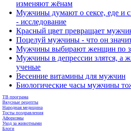
изменяют жёнам
Мужчины думают о сексе, еде и с
- исследование
Красный цвет превращает мужчи
Поцелуй мужчины - что он значи
Мужчины выбирают женщин по з
Мужчины в депрессии злятся, а ж
ученые
Весенние витамины для мужчин
Биологические часы мужчины то
ТВ програма
Вкусные рецепты
Народная медицина
Тосты поздравления
Афоризмы
Уход за животными
Блоги