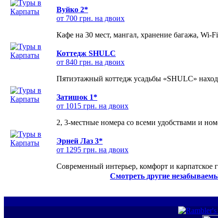
Вуйко 2*
от 700 грн. на двоих
Кафе на 30 мест, мангал, хранение багажа, Wi-F
Коттедж SHULC
от 840 грн. на двоих
Пятиэтажный коттедж усадьбы «SHULC» находит
Затишок 1*
от 1015 грн. на двоих
2, 3-местные номера со всеми удобствами и но
Эрней Лаз 3*
от 1295 грн. на двоих
Современный интерьер, комфорт и карпатское г
Смотреть другие незабываемы