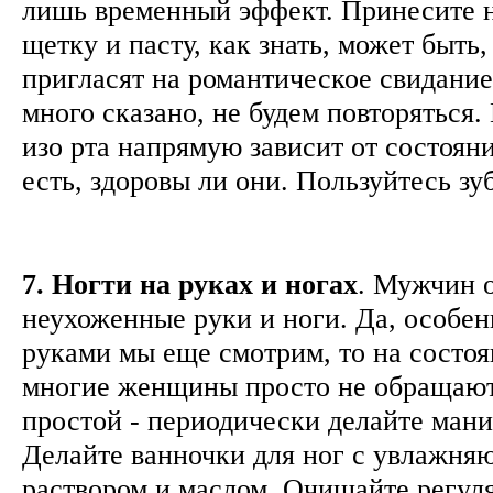
лишь временный эффект. Принесите н
щетку и пасту, как знать, может быть,
пригласят на романтическое свидание
много сказано, не будем повторяться. 
изо рта напрямую зависит от состояни
есть, здоровы ли они. Пользуйтесь з
7. Ногти на руках и ногах
. Мужчин 
неухоженные руки и ноги. Да, особен
руками мы еще смотрим, то на состоя
многие женщины просто не обращают
простой - периодически делайте ман
Делайте ванночки для ног с увлажн
раствором и маслом. Очищайте регул