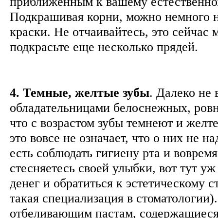
приближенным к вашему естественном
Подкрашивая корни, можно немного н
краски. Не отчаивайтесь, это сейчас 
подкрасьте еще несколько прядей.
4. Темные, желтые зубы
. Далеко не
обладательницами белоснежных, ровны
что с возрастом зубы темнеют и желт
это вовсе не означает, что о них не на
есть соблюдать гигиену рта и вовремя
стесняетесь своей улыбки, вот тут уж
денег и обратиться к эстетическому с
такая специализация в стоматологии)
отбеливающим пастам, содержащиеся