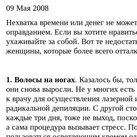
09 Мая 2008
Нехватка времени или денег не може
оправданием. Если вы хотите нравит
ухаживайте за собой. Вот те недоста
женщины, которые более всего отта
1. Волосы на ногах
. Казалось бы, то
они снова выросли. Не у многих есть
к врачу для осуществления лазерной 
радикальной депиляции. С другой ст
каждые три дня, тоже не выход, поско
а сама процедура вызывает стресс. П
пользоваться осветляющим кремом оди