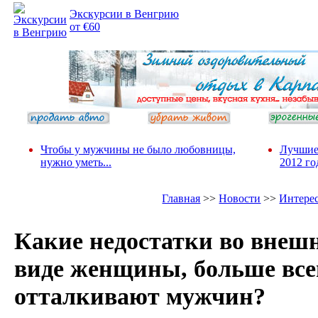
Экскурсии в Венгрию
от €60
Чтобы у мужчины не было любовницы,
Лучшие
нужно уметь...
2012 го
Главная
>>
Новости
>>
Интере
Какие недостатки во внеш
виде женщины, больше все
отталкивают мужчин?