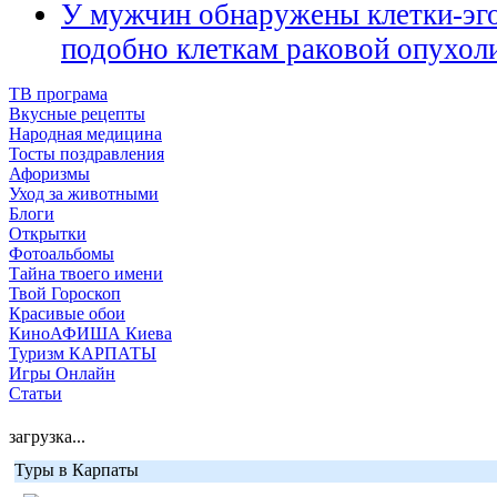
У мужчин обнаружены клетки-эг
подобно клеткам раковой опухол
ТВ програма
Вкусные рецепты
Народная медицина
Тосты поздравления
Афоризмы
Уход за животными
Блоги
Открытки
Фотоальбомы
Тайна твоего имени
Твой Гороскоп
Красивые обои
КиноАФИША Киева
Туризм КАРПАТЫ
Игры Онлайн
Статьи
загрузка...
Туры в Карпаты