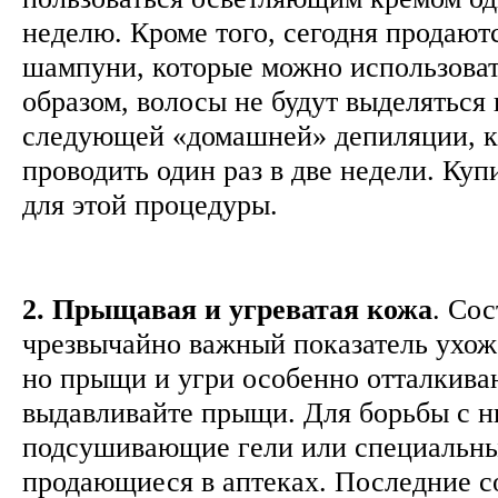
неделю. Кроме того, сегодня продаю
шампуни, которые можно использоват
образом, волосы не будут выделяться 
следующей «домашней» депиляции, 
проводить один раз в две недели. Ку
для этой процедуры.
2. Прыщавая и угреватая кожа
. Со
чрезвычайно важный показатель ухо
но прыщи и угри особенно отталкива
выдавливайте прыщи. Для борьбы с н
подсушивающие гели или специальны
продающиеся в аптеках. Последние со