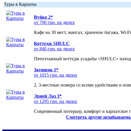
Туры в Карпаты
Вуйко 2*
от 700 грн. на двоих
Кафе на 30 мест, мангал, хранение багажа, Wi-F
Коттедж SHULC
от 840 грн. на двоих
Пятиэтажный коттедж усадьбы «SHULC» находит
Затишок 1*
от 1015 грн. на двоих
2, 3-местные номера со всеми удобствами и но
Эрней Лаз 3*
от 1295 грн. на двоих
Современный интерьер, комфорт и карпатское г
Смотреть другие незабываемы