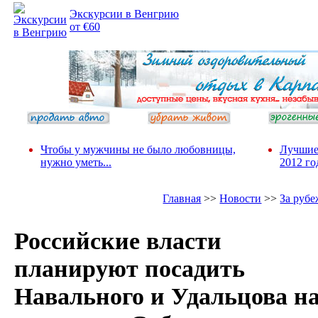
Экскурсии в Венгрию
от €60
Чтобы у мужчины не было любовницы,
Лучшие
нужно уметь...
2012 го
Главная
>>
Новости
>>
За руб
Российские власти
планируют посадить
Навального и Удальцова н