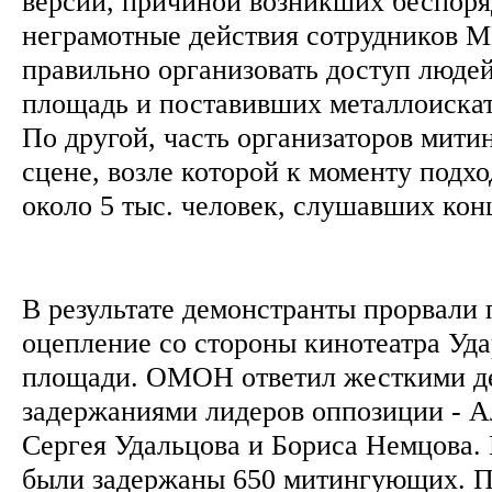
версии, причиной возникших беспоря
неграмотные действия сотрудников 
правильно организовать доступ люде
площадь и поставивших металлоискат
По другой, часть организаторов мити
сцене, возле которой к моменту подх
около 5 тыс. человек, слушавших кон
В результате демонстранты прорвали
оцепление со стороны кинотеатра Уда
площади. ОМОН ответил жесткими д
задержаниями лидеров оппозиции - А
Сергея Удальцова и Бориса Немцова.
были задержаны 650 митингующих. П