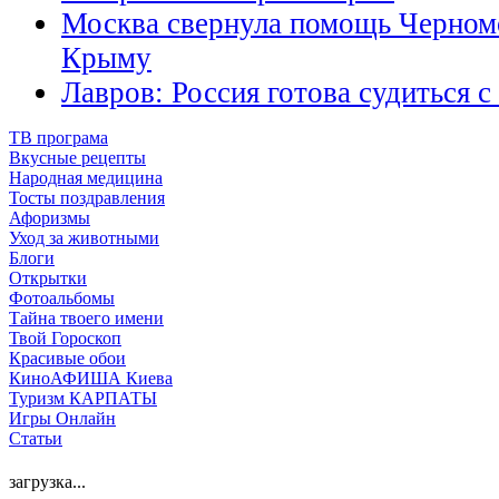
Москва свернула помощь Черном
Крыму
Лавров: Россия готова судиться 
ТВ програма
Вкусные рецепты
Народная медицина
Тосты поздравления
Афоризмы
Уход за животными
Блоги
Открытки
Фотоальбомы
Тайна твоего имени
Твой Гороскоп
Красивые обои
КиноАФИША Киева
Туризм КАРПАТЫ
Игры Онлайн
Статьи
загрузка...