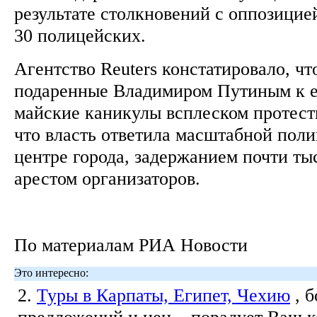
результате столкновений с оппозицие
30 полицейских.
Агентство Reuters констатировало, ч
подаренные Владимиром Путиным к е
майские каникулы всплеском протест
что власть ответила масштабной пол
центре города, задержанием почти ты
арестом организаторов.
По материалам РИА Новости
Это интересно:
2.
Туры в Карпаты, Египет, Чехию
, 
предложений и цен... порадует Ваш 