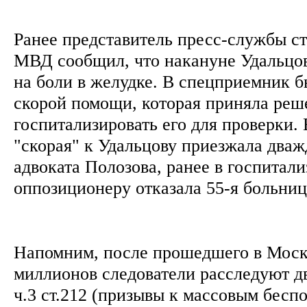
Ранее представитель пресс-службы ст
МВД сообщил, что накануне Удальцов
на боли в желудке. В спецприемник б
скорой помощи, которая приняла реш
госпитализировать его для проверки. 
"скорая" к Удальцову приезжала два
адвоката Полозова, ранее в госпитал
оппозиционеру отказала 55-я больни
Напомним, после прошедшего в Мос
миллионов следователи расследуют д
ч.3 ст.212 (призывы к массовым беспо