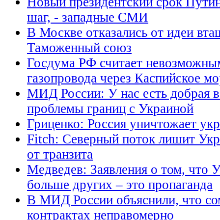
Новый президентский срок Путин
шаг, - западные СМИ
В Москве отказались от идеи вта
Таможенный союз
Госдума РФ считает невозможны
газопровода через Каспийское мо
МИД России: У нас есть добрая 
проблемы границ с Украиной
Гриценко: Россия уничтожает ук
Fitch: Северный поток лишит Ук
от транзита
Медведев: Заявления о том, что У
больше других – это пропаганда
В МИД России объяснили, что со
контрактах неправомерно