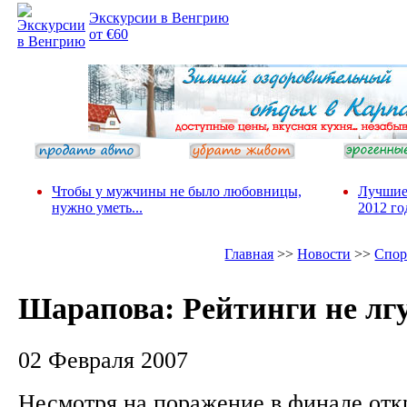
Экскурсии в Венгрию
от €60
Чтобы у мужчины не было любовницы,
Лучшие
нужно уметь...
2012 го
Главная
>>
Новости
>>
Спор
Шарапова: Рейтинги не лг
02 Февраля 2007
Несмотря на поражение в финале отк