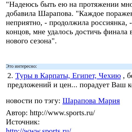
"Надеюсь быть ею на протяжении мно
добавила Шарапова. "Каждое поражен
неприятно, - продолжила россиянка, -
концов, мне удалось достичь финала 
нового сезона".
Это интересно:
2.
Туры в Карпаты, Египет, Чехию
, 
предложений и цен... порадует Ваш 
новости по тэгу:
Шарапова Мария
Автор:
http://www.sports.ru/
Источник:
http://www.sports.ru/