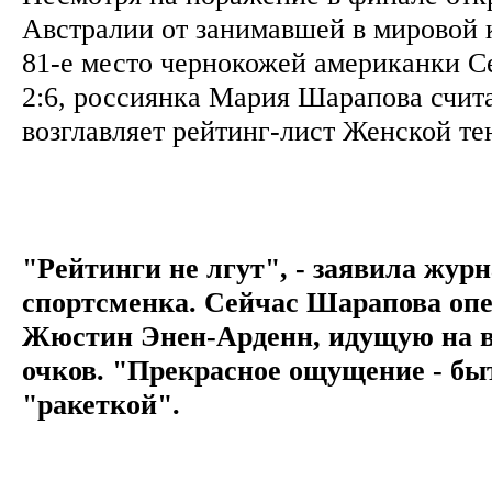
Австралии от занимавшей в мировой
81-е место чернокожей американки Се
2:6, россиянка Мария Шарапова счита
возглавляет рейтинг-лист Женской т
"Рейтинги не лгут", - заявила жур
спортсменка. Сейчас Шарапова оп
Жюстин Энен-Арденн, идущую на вт
очков. "Прекрасное ощущение - бы
"ракеткой".