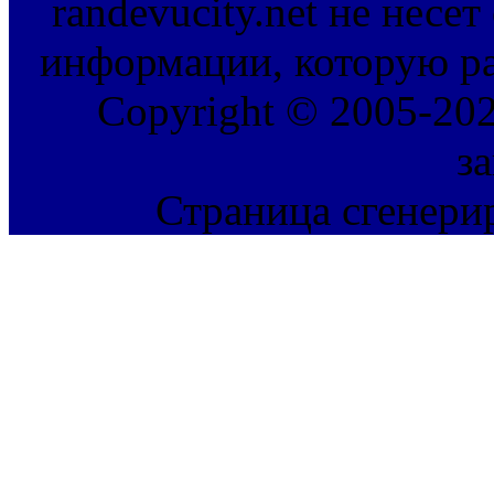
randevucity.net не несе
информации, которую ра
Copyright © 2005-202
з
Страница сгенерир