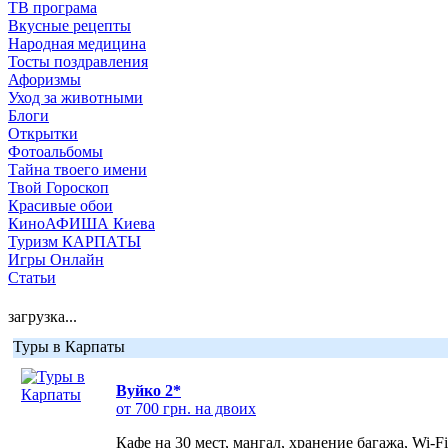
ТВ програма
Вкусные рецепты
Народная медицина
Тосты поздравления
Афоризмы
Уход за животными
Блоги
Открытки
Фотоальбомы
Тайна твоего имени
Твой Гороскоп
Красивые обои
КиноАФИША Киева
Туризм КАРПАТЫ
Игры Онлайн
Статьи
загрузка...
Туры в Карпаты
Вуйко 2*
от 700 грн. на двоих
Кафе на 30 мест, мангал, хранение багажа, Wi-F