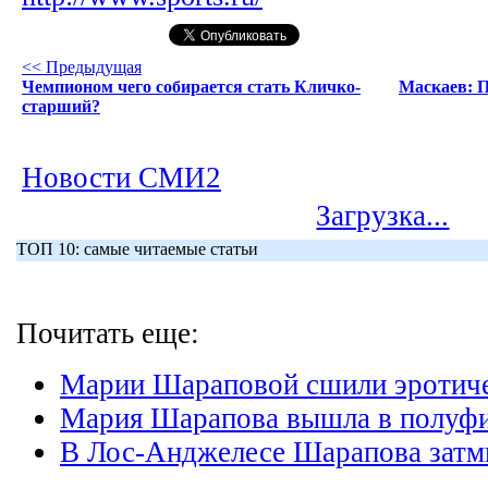
<< Предыдущая
Чемпионом чего собирается стать Кличко-
Маскаев: П
старший?
Новости СМИ2
Загрузка...
ТОП 10: самые читаемые статьи
Почитать еще:
Марии Шараповой сшили эротиче
Мария Шарапова вышла в полуф
В Лос-Анджелесе Шарапова затм