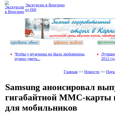
Экскурсии в Венгрию
от €60
Чтобы у мужчины не было любовницы,
Лучшие
нужно уметь...
2012 го
Главная
>>
Новости
>>
Наук
Samsung анонсировал выпу
гигабайтной ММС-карты 
для мобильников