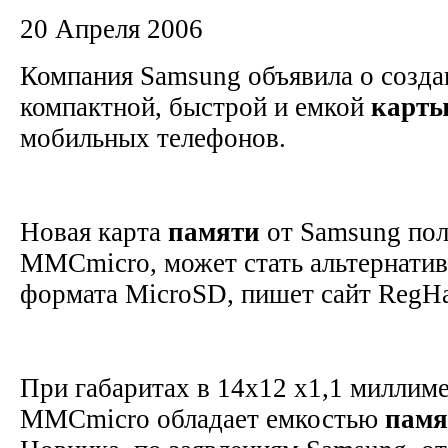
20 Апреля 2006
Компания Samsung объявила о созда
компактной, быстрой и емкой
карт
мобильных телефонов.
Новая карта
памяти
от Samsung пол
MMCmicro, может стать альтернатив
формата MicroSD, пишет сайт RegH
При габаритах в 14x12 x1,1 миллиме
MMCmicro обладает емкостью
памя