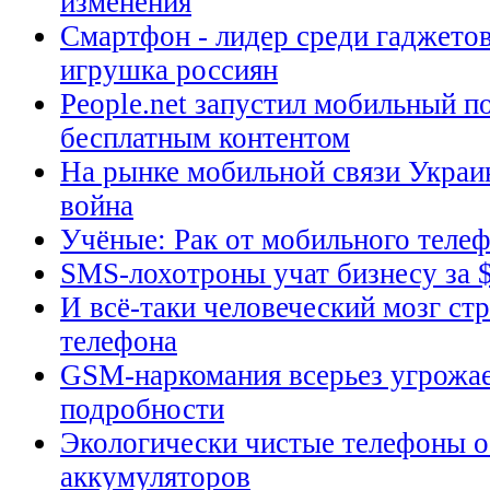
изменения
Смартфон - лидер среди гаджето
игрушка россиян
People.net запустил мобильный п
бесплатным контентом
На рынке мобильной связи Украи
война
Учёные: Рак от мобильного теле
SMS-лохотроны учат бизнесу за 
И всё-таки человеческий мозг ст
телефона
GSM-наркомания всерьез угрожае
подробности
Экологически чистые телефоны о
аккумуляторов