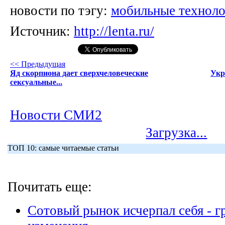
новости по тэгу:
мобильные техноло
Источник:
http://lenta.ru/
<< Предыдущая
Яд скорпиона дает сверхчеловеческие
Укр
сексуальные...
Новости СМИ2
Загрузка...
ТОП 10: самые читаемые статьи
Почитать еще:
Сотовый рынок исчерпал себя - г