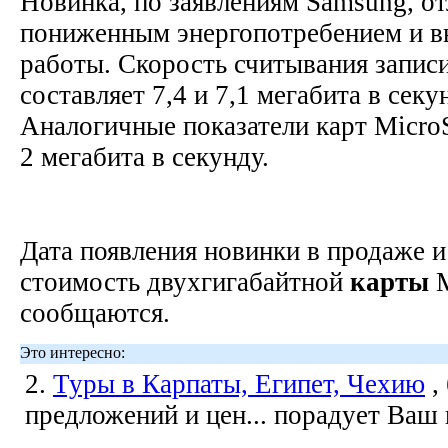
Новинка, по заявлениям Samsung, от
пониженным энергопотребением и в
работы. Скорость считывания запи
составляет 7,4 и 7,1 мегабита в сек
Аналогичные показатели карт Micro
2 мегабита в секунду.
Дата появления новинки в продаже 
стоимость двухгигабайтной
карты
M
сообщаются.
Это интересно:
2.
Туры в Карпаты, Египет, Чехию
,
предложений и цен... порадует Ваш