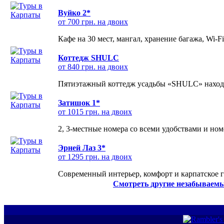
Вуйко 2*
от 700 грн. на двоих
Кафе на 30 мест, мангал, хранение багажа, Wi-F
Коттедж SHULC
от 840 грн. на двоих
Пятиэтажный коттедж усадьбы «SHULC» находит
Затишок 1*
от 1015 грн. на двоих
2, 3-местные номера со всеми удобствами и но
Эрней Лаз 3*
от 1295 грн. на двоих
Современный интерьер, комфорт и карпатское г
Смотреть другие незабываемы