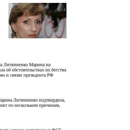
ра Литвиненко Марина на
ла об обстоятельствах их бегства
ми и связях президента РФ
Марина Литвиненко подтвердила,
ликт по нескольким причинам,