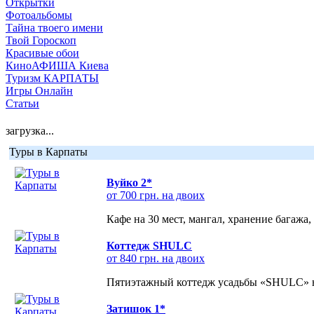
Открытки
Фотоальбомы
Тайна твоего имени
Твой Гороскоп
Красивые обои
КиноАФИША Киева
Туризм КАРПАТЫ
Игры Онлайн
Статьи
загрузка...
Туры в Карпаты
Вуйко 2*
от 700 грн. на двоих
Кафе на 30 мест, мангал, хранение багажа,
Коттедж SHULC
от 840 грн. на двоих
Пятиэтажный коттедж усадьбы «SHULC» на
Затишок 1*