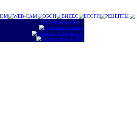
ИЗМ
WEB-CAM
ОБОИ
ВИДЕО
БЛОГИ
РЕЦЕПТЫ
::
Реклама на сайте
::