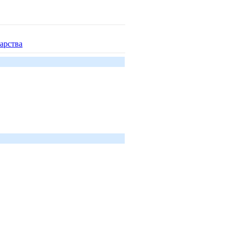
арства