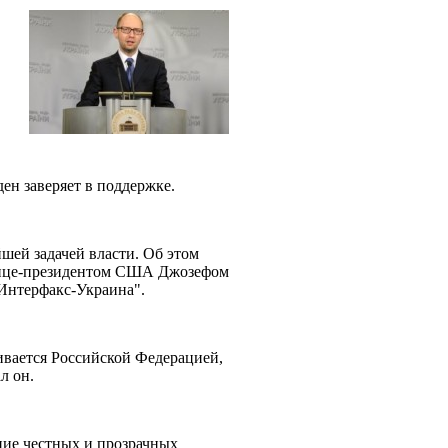
ен заверяет в поддержке.
шей задачей власти. Об этом
вице-президентом США Джозефом
"Интерфакс-Украина".
живается Российской Федерацией,
ал он.
ние честных и прозрачных