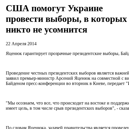
США помогут Украине
провести выборы, в которых
никто не усомнится
22 Апреля 2014
Яценюк гарантирует прозрачные президентские выборы, Байд
Проведение честных президентских выборов является важней
заявил премьер-министр Арсений Яценюк на совместной с 
Байденом пресс-конференции во вторник в Киеве, передает 
"Мы осознаем, что все, что происходит на востоке и поддер
имеет цель, в том числе срыв президентских выборов", - сказ
По словам Яценюка, задачей правительства является проведе