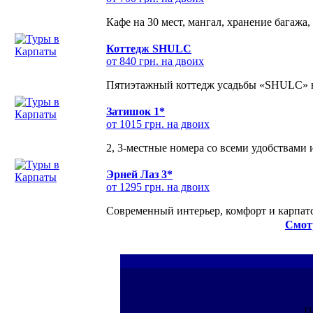
Кафе на 30 мест, мангал, хранение багажа,
Коттедж SHULC
от 840 грн. на двоих
Пятиэтажный коттедж усадьбы «SHULC» на
Затишок 1*
от 1015 грн. на двоих
2, 3-местные номера со всеми удобствами
Эрней Лаз 3*
от 1295 грн. на двоих
Современный интерьер, комфорт и карпатс
Смот
П