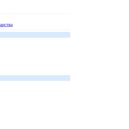
арства