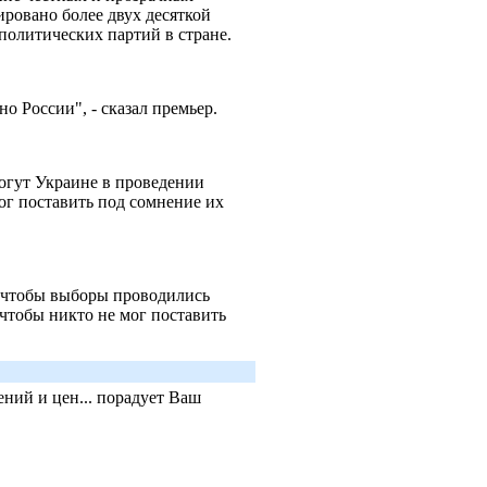
ировано более двух десяткой
 политических партий в стране.
о России", - сказал премьер.
гут Украине в проведении
ог поставить под сомнение их
 чтобы выборы проводились
чтобы никто не мог поставить
ний и цен... порадует Ваш