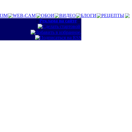
ИЗМ
WEB-CAM
ОБОИ
ВИДЕО
БЛОГИ
РЕЦЕПТЫ
::
Реклама на сайте
::