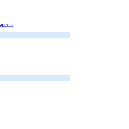
арства