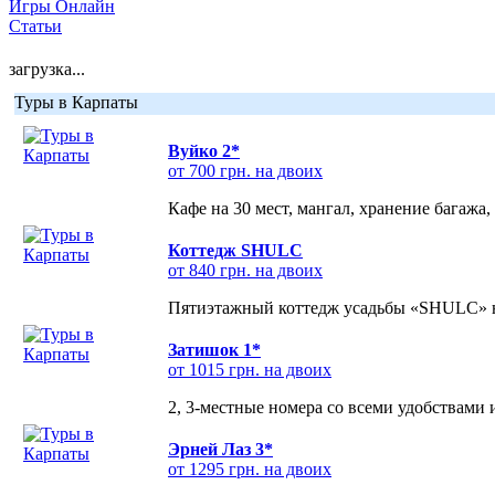
Игры Онлайн
Статьи
загрузка...
Туры в Карпаты
Вуйко 2*
от 700 грн. на двоих
Кафе на 30 мест, мангал, хранение багажа,
Коттедж SHULC
от 840 грн. на двоих
Пятиэтажный коттедж усадьбы «SHULC» на
Затишок 1*
от 1015 грн. на двоих
2, 3-местные номера со всеми удобствами
Эрней Лаз 3*
от 1295 грн. на двоих