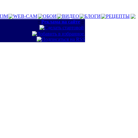
ИЗМ
WEB-CAM
ОБОИ
ВИДЕО
БЛОГИ
РЕЦЕПТЫ
::
Реклама на сайте
::