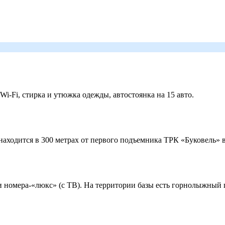
 Wi-Fi, стирка и утюжка одежды, автостоянка на 15 авто.
ходится в 300 метрах от первого подъемника ТРК «Буковель» в
 и номера-«люкс» (с ТВ). На территории базы есть горнолыжный