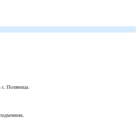
 с. Поляница.
 подъемник.