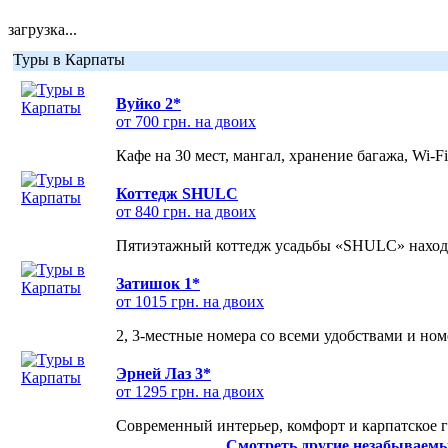
загрузка...
Туры в Карпаты
Вуйко 2*
от 700 грн. на двоих
Кафе на 30 мест, мангал, хранение багажа, Wi-F
Коттедж SHULC
от 840 грн. на двоих
Пятиэтажный коттедж усадьбы «SHULC» находит
Затишок 1*
от 1015 грн. на двоих
2, 3-местные номера со всеми удобствами и но
Эрней Лаз 3*
от 1295 грн. на двоих
Современный интерьер, комфорт и карпатское г
Смотреть другие незабываемы