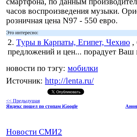
смартфона, по данным производителя
часов воспроизведения музыки. Ор
розничная цена N97 - 550 евро.
Это интересно:
2.
Туры в Карпаты, Египет, Чехию
,
предложений и цен... порадует Ваш
новости по тэгу:
мобилки
Источник:
http://lenta.ru/
<< Предыдущая
Яндекс пошел по стопам iGoogle
Анон
Новости СМИ2