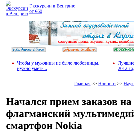
Экскурсии в Венгрию
от €60
Чтобы у мужчины не было любовницы,
Лучшие
нужно уметь...
2012 го
Главная
>>
Новости
>>
Наук
Начался прием заказов на
флагманский мультимеди
смартфон Nokia