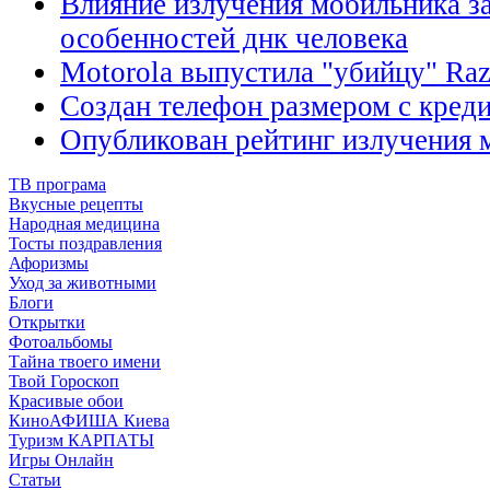
Влияние излучения мобильника за
особенностей днк человека
Motorola выпустила "убийцу" Raz
Создан телефон размером с кред
Опубликован рейтинг излучения 
ТВ програма
Вкусные рецепты
Народная медицина
Тосты поздравления
Афоризмы
Уход за животными
Блоги
Открытки
Фотоальбомы
Тайна твоего имени
Твой Гороскоп
Красивые обои
КиноАФИША Киева
Туризм КАРПАТЫ
Игры Онлайн
Статьи