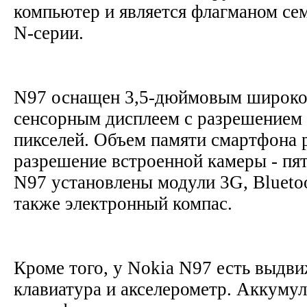
компьютер и является флагманом се
N-серии.
N97 оснащен 3,5-дюймовым широк
сенсорным дисплеем с разрешением 
пикселей. Объем памяти смартфона р
разрешение встроенной камеры - пят
N97 установлены модули 3G, Bluetoo
также электронный компас.
Кроме того, у Nokia N97 есть выд
клавиатура и акселерометр. Аккумул