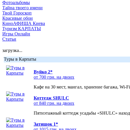
Фотоальбомы
Тайна твоего имени
Твой Гороскоп
Красивые обои
КиноАФИША Киева
Туризм КАРПАТЫ
Игры Онлайн
Статьи
загрузка...
Туры в Карпаты
Вуйко 2*
от 700 грн. на двоих
Кафе на 30 мест, мангал, хранение багажа, Wi-F
Коттедж SHULC
от 840 грн. на двоих
Пятиэтажный коттедж усадьбы «SHULC» находит
Затишок 1*
от 1015 грн. на двоих