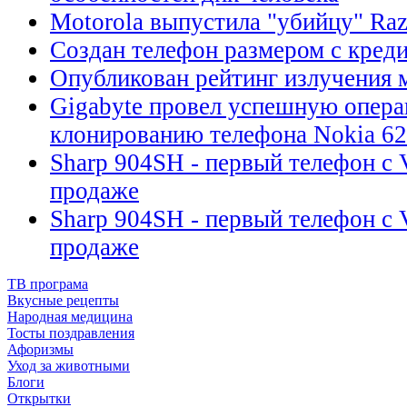
Motorola выпустила "убийцу" Raz
Создан телефон размером с кред
Опубликован рейтинг излучения 
Gigabyte провел успешную опер
клонированию телефона Nokia 6
Sharp 904SH - первый телефон с
продаже
Sharp 904SH - первый телефон с
продаже
ТВ програма
Вкусные рецепты
Народная медицина
Тосты поздравления
Афоризмы
Уход за животными
Блоги
Открытки