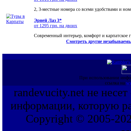
2, 3-местные номера со всеми удобствами и но
Эрней Лаз 3*
от 1295 грн. на двоих
Современный интерьер, комфорт и карпатское г
Смотреть другие незабываемы
При использовании инфо
ссылка на
ww
randevucity.net не несе
информации, которую ра
Copyright © 2005-202