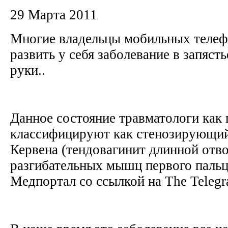
29 Марта 2011
Многие владельцы мобильных теле
развить у себя заболевание в запяст
руки..
Данное состояние травматологи как
классифицируют как стенозирующий
Кервена (тендовагинит длинной отв
разгибательных мышц первого пальц
Медпортал со ссылкой на The Telegr