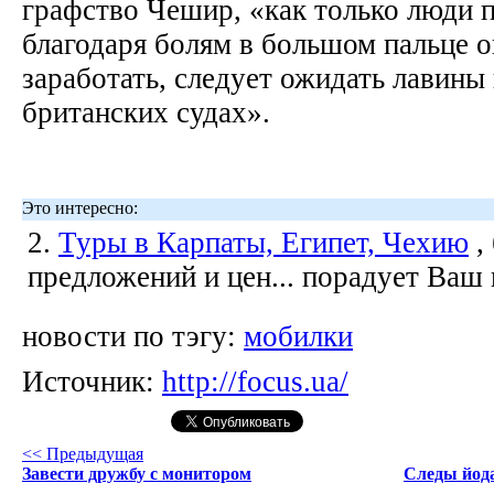
графство Чешир, «как только люди п
благодаря болям в большом пальце о
заработать, следует ожидать лавины
британских судах».
Это интересно:
2.
Туры в Карпаты, Египет, Чехию
,
предложений и цен... порадует Ваш
новости по тэгу:
мобилки
Источник:
http://focus.ua/
<< Предыдущая
Завести дружбу с монитором
Следы йод