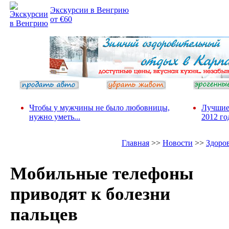
Экскурсии в Венгрию
от €60
Чтобы у мужчины не было любовницы,
Лучшие
нужно уметь...
2012 го
Главная
>>
Новости
>>
Здоро
Мобильные телефоны
приводят к болезни
пальцев