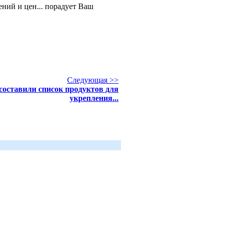
ний и цен... порадует Ваш
Следующая >>
составили список продуктов для
укрепления...