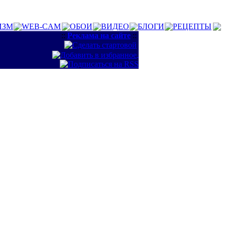
ИЗМ
WEB-CAM
ОБОИ
ВИДЕО
БЛОГИ
РЕЦЕПТЫ
::
Реклама на сайте
::