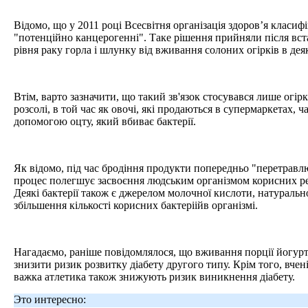
Відомо, що у 2011 році Всесвітня організація здоров’я класиф
"потенційно канцерогенні". Таке рішення прийняли після вст
рівня раку горла і шлунку від вживання солоних огірків в дея
Втім, варто зазначити, що такий зв'язок стосувався лише огі
розсолі, в той час як овочі, які продаються в супермаркетах, ч
допомогою оцту, який вбиває бактерії.
Як відомо, під час бродіння продукти попередньо "перетрав
процес полегшує засвоєння людським організмом корисних реч
Деякі бактерії також є джерелом молочної кислоти, натураль
збільшення кількості корисних бактеріійв організмі.
Нагадаємо, раніше повідомлялося, що вживання порції йогурт
знизити ризик розвитку діабету другого типу. Крім того, вчен
важка атлетика також знижують ризик виникнення діабету.
Это интересно: