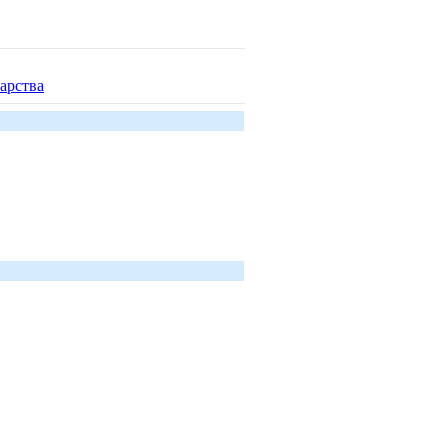
арства