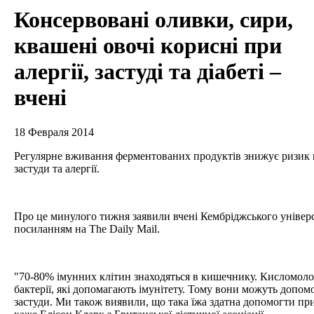
Консервовані оливки, сири,
квашені овочі корисні при
алергії, застуді та діабеті –
вчені
18 Февраля 2014
Регулярне вживання ферментованих продуктів знижує ризик в
застуди та алергії.
Про це минулого тижня заявили вчені Кембріджського універс
посиланням на The Daily Mail.
"70-80% імунних клітин знаходяться в кишечнику. Кисломол
бактерії, які допомагають імунітету. Тому вони можуть допомо
застуди. Ми також виявили, що така їжа здатна допомогти при 