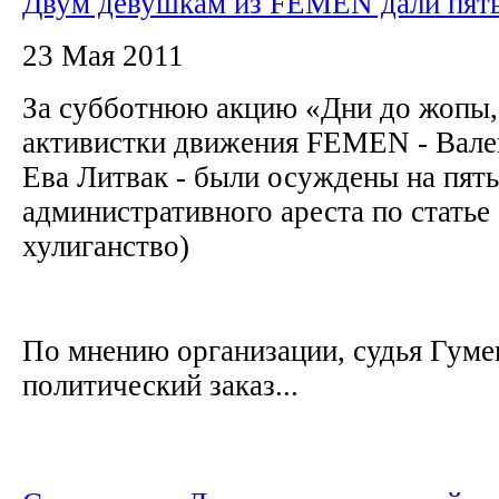
Двум девушкам из FEMEN дали пять
23 Мая 2011
За субботнюю акцию «Дни до жопы, 
активистки движения FEMEN - Вале
Ева Литвак - были осуждены на пять
административного ареста по статье
хулиганство)
По мнению организации, судья Гум
политический заказ...