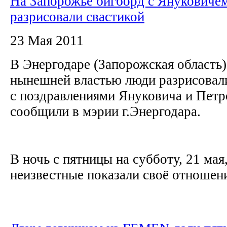
На Запорожье бигборд с Януковиче
разрисовали свастикой
23 Мая 2011
В Энергодаре (Запорожская область
нынешней властью люди разрисовали
с поздравлениями Януковича и Петр
сообщили в мэрии г.Энергодара.
В ночь с пятницы на субботу, 21 мая
неизвестные показали своё отношение