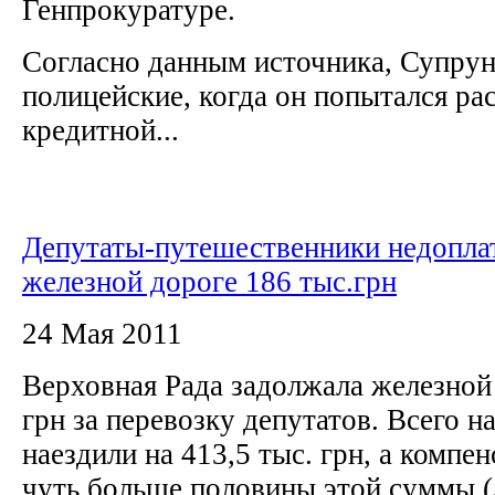
Генпрокуратуре.
Согласно данным источника, Супрун
полицейские, когда он попытался ра
кредитной...
Депутаты-путешественники недопла
железной дороге 186 тыс.грн
24 Мая 2011
Верховная Рада задолжала железной 
грн за перевозку депутатов. Всего 
наездили на 413,5 тыс. грн, а компе
чуть больше половины этой суммы 