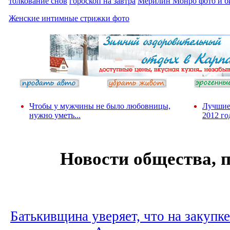
толкование снов
гороскоп на завтра
Мерилин Монро фото и б
Женские интимные стрижки фото
Чтобы у мужчины не было любовницы,
Лучшие
нужно уметь...
2012 го
Новости общества, 
Батькивщина уверяет, что на закупк