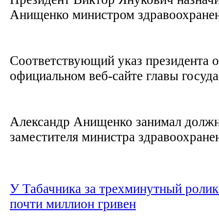
Анищенко министром здравоохране
Соответствующий указ президента о
официальном веб-сайте главы госуд
Александр Анищенко занимал должн
заместителя министра здравоохране
У Табачника за трехминутный ролик
почти миллион гривен