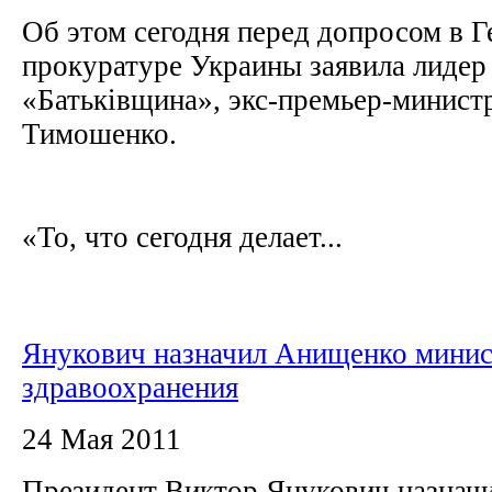
Об этом сегодня перед допросом в 
прокуратуре Украины заявила лидер
«Батьківщина», экс-премьер-минис
Тимошенко.
«То, что сегодня делает...
Янукович назначил Анищенко мини
здравоохранения
24 Мая 2011
Президент Виктор Янукович назнач