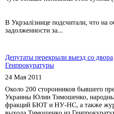
В Укрзалізнице подсчитали, что на
задолженности за...
Депутаты перекрыли выезд со двора
Генпрокуратуры
24 Мая 2011
Около 200 сторонников бывшего пр
Украины Юлии Тимошенко, народны
фракций БЮТ и НУ-НС, а также жу
выхода Тимошенко из Генпрокурат