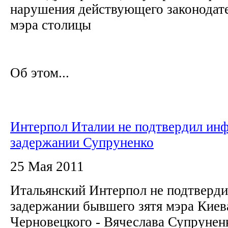
нарушения действующего законодате
мэра столицы
Об этом...
Интерпол Италии не подтвердил ин
задержании Супруненко
25 Мая 2011
Итальянский Интерпол не подтверд
задержании бывшего зятя мэра Киев
Черновецкого - Вячеслава Супруне