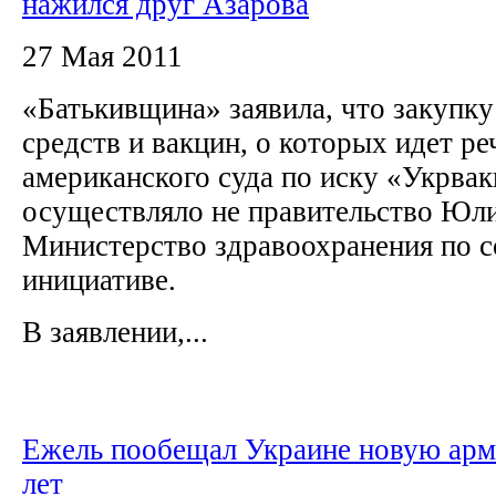
нажился друг Азарова
27 Мая 2011
«Батькивщина» заявила, что закупк
средств и вакцин, о которых идет р
американского суда по иску «Укрва
осуществляло не правительство Юл
Министерство здравоохранения по 
инициативе.
В заявлении,...
Ежель пообещал Украине новую арм
лет