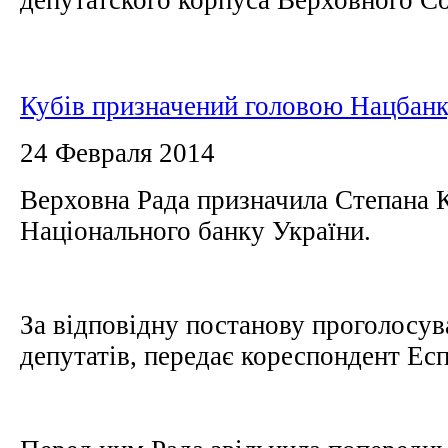
Кубів призначений головою Нацбан
24 Февраля 2014
Верховна Рада призначила Степана 
Національного банку України.
За відповідну постанову проголосув
депутатів, передає кореспондент Ес