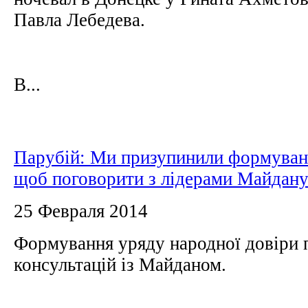
Павла Лебедева.
В...
Парубій: Ми призупинили формуван
щоб поговорити з лідерами Майдан
25 Февраля 2014
Формування уряду народної довіри 
консультацій із Майданом.