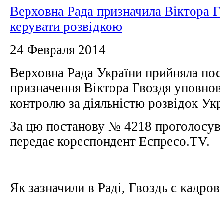
Верховна Рада призначила Віктора 
керувати розвідкою
24 Февраля 2014
Верховна Рада України прийняла по
призначення Віктора Гвоздя уповно
контролю за діяльністю розвідок Ук
За цю постанову № 4218 проголосува
передає кореспондент Еспресо.TV.
Як зазначили в Раді, Гвоздь є кадров