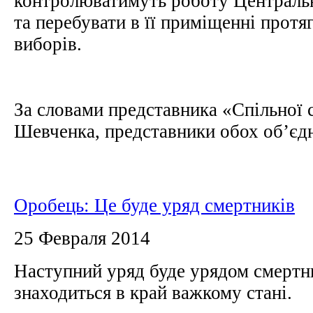
контролюватимуть роботу Центральн
та перебувати в її приміщенні прот
виборів.
За словами представника «Спільної
Шевченка, представники обох об’єдн
Оробець: Це буде уряд смертників
25 Февраля 2014
Наступний уряд буде урядом смертни
знаходиться в край важкому стані.