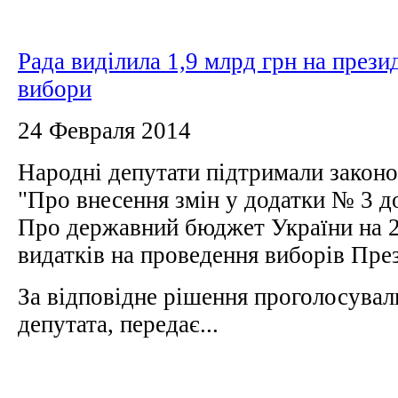
Рада виділила 1,9 млрд грн на прези
вибори
24 Февраля 2014
Народні депутати підтримали закон
"Про внесення змін у додатки № 3 д
Про державний бюджет України на 2
видатків на проведення виборів Пре
За відповідне рішення проголосувал
депутата, передає...