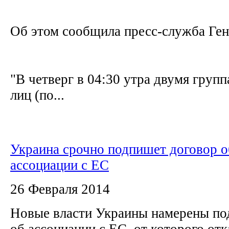
Об этом сообщила пресс-служба Ге
"В четверг в 04:30 утра двумя груп
лиц (по...
Украина срочно подпишет договор о
ассоциации с ЕС
26 Февраля 2014
Новые власти Украины намерены по
об ассоциации с ЕС, от которого от