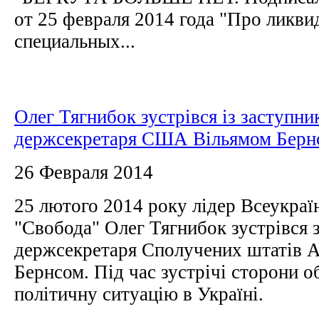
от 25 февраля 2014 года "Про ликв
специальных...
Олег Тягнибок зустрівся із заступни
держсекретаря США Вільямом Берн
26 Февраля 2014
25 лютого 2014 року лідер Всеукраї
"Свобода" Олег Тягнибок зустрівся 
держсекретаря Сполучених штатів 
Бернсом. Під час зустрічі сторони 
політичну ситуацію в Україні.