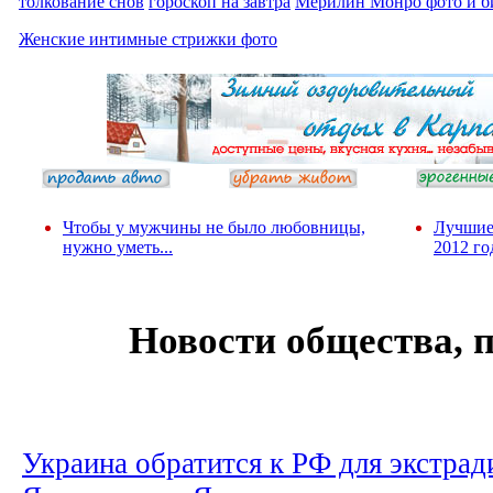
толкование снов
гороскоп на завтра
Мерилин Монро фото и б
Женские интимные стрижки фото
Чтобы у мужчины не было любовницы,
Лучшие
нужно уметь...
2012 го
Новости общества, 
Украина обратится к РФ для экстрад