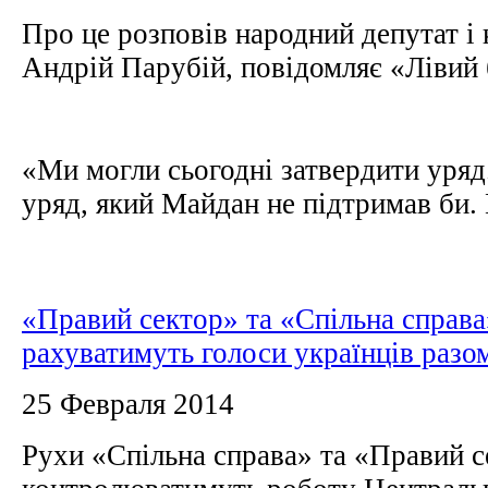
Про це розповів народний депутат і
Андрій Парубій, повідомляє «Лівий
«Ми могли сьогодні затвердити уряд
уряд, який Майдан не підтримав би. 
«Правий сектор» та «Спільна справа
рахуватимуть голоси українців разо
25 Февраля 2014
Рухи «Спільна справа» та «Правий 