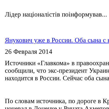
Лідер націоналістів поінформував...
Янукович уже в России. Оба сына с
26 Февраля 2014
Источники «Главкома» в правоохран
сообщили, что экс-президент Украи
находится в России. Сейчас оба сын
По словам источника, по дороге в 
ночевал в Донецке у Рината Ахмето