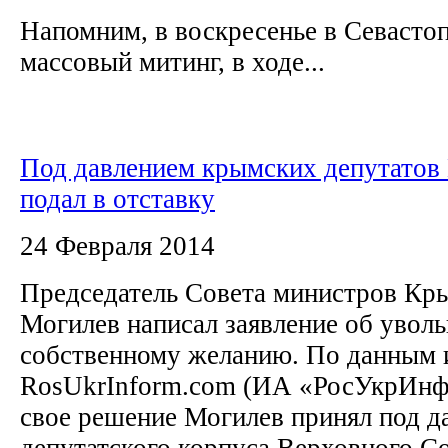
Напомним, в воскресенье в Севастоп
массовый митинг, в ходе...
Под давлением крымских депутатов
подал в отставку
24 Февраля 2014
Председатель Совета министров Кр
Могилев написал заявление об увол
собственному желанию. По данным 
RosUkrInform.com (ИА «РосУкрИнф
свое решение Могилев принял под д
депутатского корпуса Верховного Со