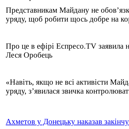
Представникам Майдану не обов’язк
уряду, щоб робити щось добре на ко
Про це в ефірі Еспресо.TV заявила 
Леся Оробець
«Навіть, якщо не всі активісти Май
уряду, з’явилася звичка контролювати
Ахметов у Донецьку наказав закінчу