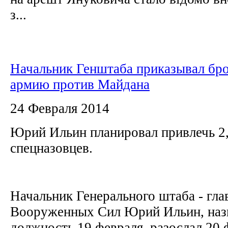
з...
Начальник Генштаба приказывал бр
армию против Майдана
24 Февраля 2014
Юрий Ильин планировал привлечь 2,
спецназовцев.
Начальник Генерального штаба - г
Вооруженных Сил Юрий Ильин, наз
должность 19 февраля, разослал 20 