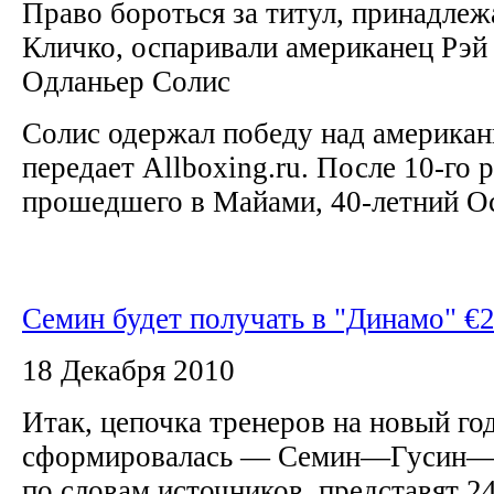
Право бороться за титул, принадле
Кличко, оспаривали американец Рэй
Одланьер Солис
Солис одержал победу над америка
передает Allboxing.ru. После 10-го 
прошедшего в Майами, 40-летний Ос
Семин будет получать в "Динамо" €
18 Декабря 2010
Итак, цепочка тренеров на новый го
сформировалась — Семин—Гусин—Х
по словам источников, представят 24