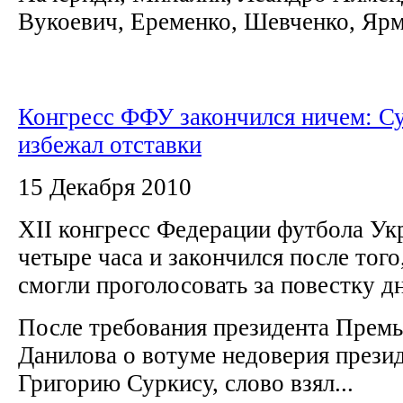
Вукоевич, Еременко, Шевченко, Ярмо
Конгресс ФФУ закончился ничем: С
избежал отставки
15 Декабря 2010
ХII конгресс Федерации футбола У
четыре часа и закончился после того
смогли проголосовать за повестку д
После требования президента Премь
Данилова о вотуме недоверия през
Григорию Суркису, слово взял...