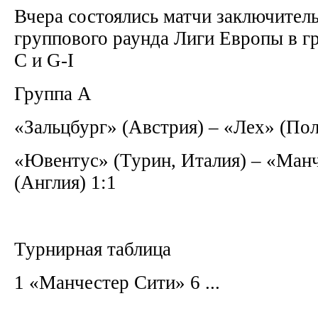
Вчера состоялись матчи заключитель
группового раунда Лиги Европы в г
С и G-I
Группа A
«Зальцбург» (Австрия) – «Лех» (По
«Ювентус» (Турин, Италия) – «Ман
(Англия) 1:1
Турнирная таблица
1 «Манчестер Сити» 6 ...