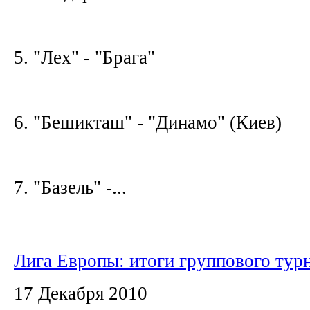
5. "Лех" - "Брага"
6. "Бешикташ" - "Динамо" (Киев)
7. "Базель" -...
Лига Европы: итоги группового тур
17 Декабря 2010