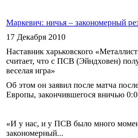
Маркевич: ничья – закономерный ре
17 Декабря 2010
Наставник харьковского «Металлис
считает, что с ПСВ (Эйндховен) пол
веселая игра»
Об этом он заявил после матча посл
Европы, закончившегося вничью 0:
«И у нас, и у ПСВ было много моме
закономерный...