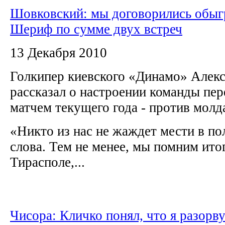
Шовковский: мы договорились обыг
Шериф по сумме двух встреч
13 Декабря 2010
Голкипер киевского «Динамо» Алек
рассказал о настроении команды пе
матчем текущего года - против мо
«Никто из нас не жаждет мести в по
слова. Тем не менее, мы помним ито
Тирасполе,...
Чисора: Кличко понял, что я разорву