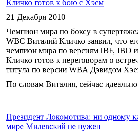
Кличко готов к бою с Хэем
21 Декабря 2010
Чемпион мира по боксу в супертяже
WBC Виталий Кличко заявил, что ег
чемпион мира по версиям IBF, IBO
Кличко готов к переговорам о встре
титула по версии WBA Дэвидом Хэ
По словам Виталия, сейчас идеальное
Президент Локомотива: ни одному к
мире Милевский не нужен