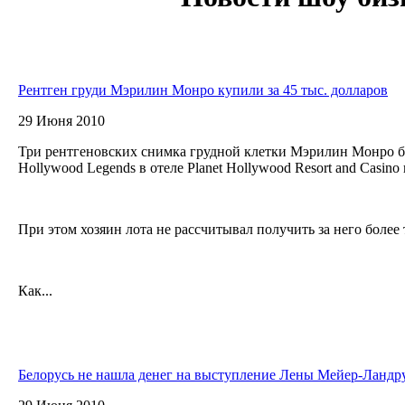
Рентген груди Мэрилин Монро купили за 45 тыс. долларов
29 Июня 2010
Три рентгеновских снимка грудной клетки Мэрилин Монро 
Hollywood Legends в отеле Planet Hollywood Resort and Casino 
При этом хозяин лота не рассчитывал получить за него более
Как...
Белорусь не нашла денег на выступление Лены Мейер-Ландр