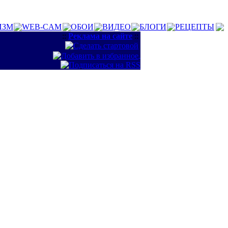
ИЗМ
WEB-CAM
ОБОИ
ВИДЕО
БЛОГИ
РЕЦЕПТЫ
::
Реклама на сайте
::