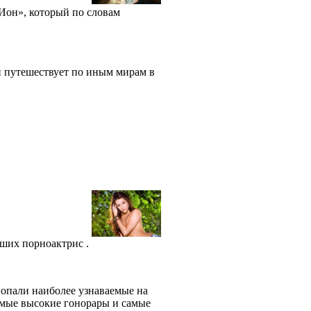
Ион», который по словам
й путешествует по иным мирам в
ших порноактрис .
попали наиболее узнаваемые на
амые высокие гонорары и самые