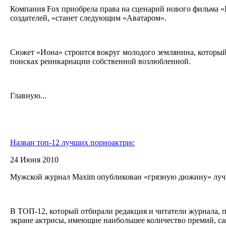
Компания Fox приобрела права на сценарий нового фильма «
создателей, «станет следующим «Аватаром».
Сюжет «Иона» строится вокруг молодого землянина, которы
поисках реинкарнации собственной возлюбленной.
Главную...
Назван топ-12 лучших порноактрис
24 Июня 2010
Мужской журнал Maxim опубликован «грязную дюжину» луч
В ТОП-12, который отбирали редакция и читатели журнала, 
экране актрисы, имеющие наибольшее количество премий, с