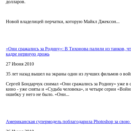
долларов.
Новой владелицей перчатки, которую Майкл Джексон...
«Они сражались за Родину»: В Тихонова палили из танков, чт
кадре нервную дрожь
27 Июня 2010
35 лет назад вышел на экраны один из лучших фильмов о во
Сергей Бондарчук снимал «Они сражались за Родину» уже в 
кино - уже сняты и «Судьба человека», и четыре серии «Войн
ошибку у него не было. «Они...
Американская супермодель поблагодарила Photoshop за свою 