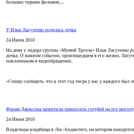
большие тиражи фильмов....
У Ильи Лагутенко родилась дочка
24 Июня 2010
На днях у лидера группы «Мумий Тролль» Ильи Лагутенко ро
дочка. О важном событии, произошедшем в его жизни, Лагу
поклонникам в видеобращении.
«Спешу сообщить, что в этот год тигра у нас у каждого был л
Фанам Джексона запретили приносить голубей на его могилу
24 Июня 2010
Владельцы кладбища в Лос-Анджелесе, на котором находитс