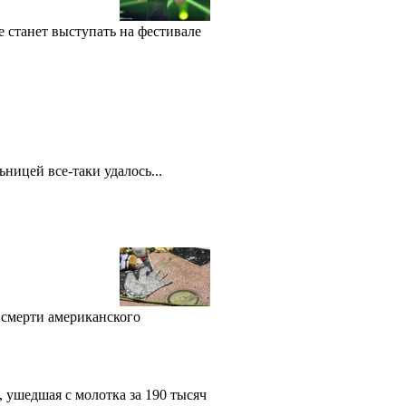
 станет выступать на фестивале
ницей все-таки удалось...
 смерти американского
 ушедшая с молотка за 190 тысяч