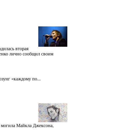
дилась вторая
тенко лично сообщил своим
озунг «каждому по...
я могила Майкла Джексона,