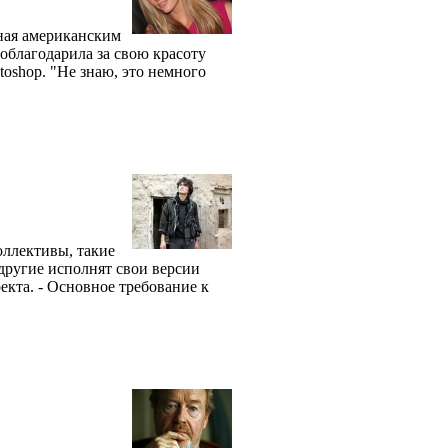
ная американским
облагодарила за свою красоту
oshop. "Не знаю, это немного
оллективы, такие
 другие исполнят свои версии
екта. - Основное требование к