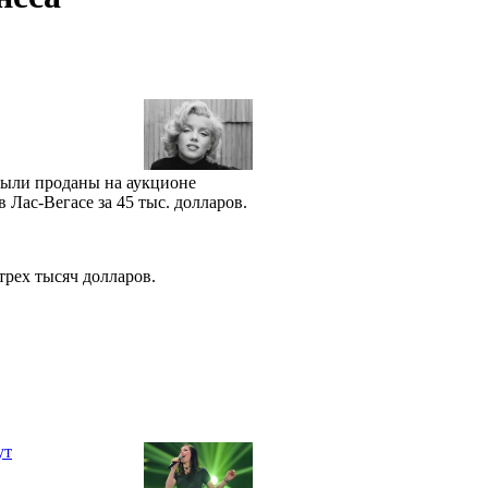
были проданы на аукционе
в Лас-Вегасе за 45 тыс. долларов.
 трех тысяч долларов.
ут