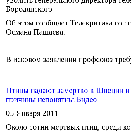
Бородянского
Об этом сообщает Телекритика со сс
Османа Пашаева.
В исковом заявлении профсоюз требу
Птицы падают замертво в Швеции 
причины непонятны.Видео
05 Января 2011
Около сотни мёртвых птиц, среди ко