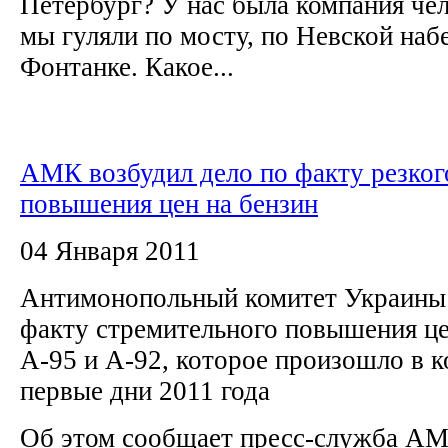
Петербург? У нас была компания чело
мы гуляли по мосту, по Невской наб
Фонтанке. Какое...
АМК возбудил дело по факту резког
повышения цен на бензин
04 Января 2011
Антимонопольный комитет Украины 
факту стремительного повышения це
А-95 и А-92, которое произошло в к
первые дни 2011 года
Об этом сообщает пресс-служба 