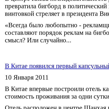
превратила бигборд в политический 
винтовкой стреляет в президента В
«Всегда было любопытно - рекламщи
составляют порядок реклам на бигбо
смысл? Или случайно...
В Китае появился первый капсульны
10 Января 2011
В Китае впервые построили отель ка
стоимость проживания за одни сутки
Отель расположен в центре Шанхая и