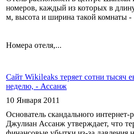
номеров, каждый из которых в длин
м, высота и ширина такой комнаты - 
Номера отеля,...
Сайт Wikileaks теряет сотни тысяч е
неделю, - Ассанж
10 Января 2011
Основатель скандального интернет-р
Джулиан Ассанж утверждает, что те
финансовые убытки из-за давления н