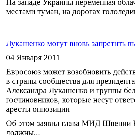
На западе Украины переменная облач
местами туман, на дорогах гололедиц
Лукашенко могут вновь запретить в
04 Января 2011
Евросоюз может возобновить действ
в страны сообщества для президент
Александра Лукашенко и группы бе
госчиновников, которые несут ответ
аресты оппозиции
Об этом заявил глава МИД Швеции 
должны...