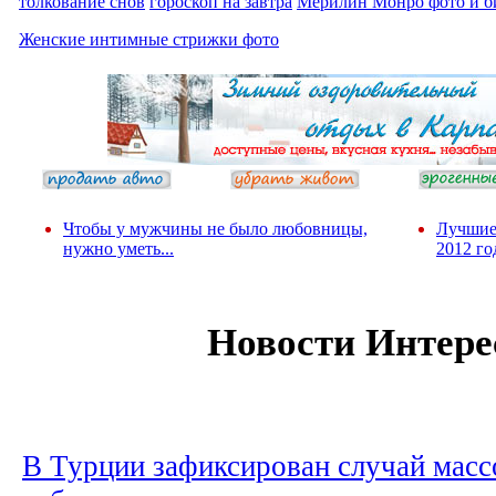
толкование снов
гороскоп на завтра
Мерилин Монро фото и б
Женские интимные стрижки фото
Чтобы у мужчины не было любовницы,
Лучшие
нужно уметь...
2012 го
Новости Интере
В Турции зафиксирован случай масс