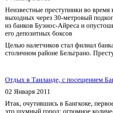
Неизвестные преступники во время 
выходных через 30-метровый подкоп
из банков Буэнос-Айреса и опустош
его депозитных боксов
Целью налетчиков стал филиал банка
столичном районе Бельграно. Престу
Отдых в Таиланде, с посещением Ба
02 Января 2011
Итак, очутившись в Бангкоке, перво
это шумный город: огромное количе