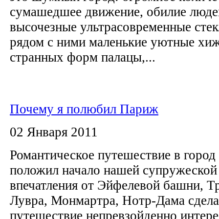
сумашедшее движение, обилие людей
высочезные ультрасовременные стек
рядом с ними маленькие уютные хи
странных форм палацы,...
Почему я полюбил Париж
02 Января 2011
Романтическое путешествие в город
положил начало нашей супружеской
впечатления от Эйфелевой башни, Т
Лувра, Монмартра, Нотр-Дама сдел
путешествие непревзойденно интер