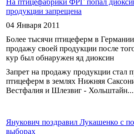
На птицефабрики ФРГ попал диокси
продукции запрещена
04 Января 2011
Более тысячи птицеферм в Германии
продажу своей продукции после того
кур был обнаружен яд диоксин
Запрет на продажу продукции стал 
птицеферм в землях Нижняя Саксони
Вестфалия и Шлезвиг - Хольштайн...
Янукович поздравил Лукашенко с по
выборах