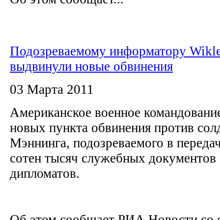
Подозреваемому информатору Wikl
выдвинули новые обвинения
03 Марта 2011
Американское военное командовани
новых пункта обвинения против сол
Мэннинга, подозреваемого в передач
сотен тысяч служебных документов
дипломатов.
Об этом сообщает РИА Новости со 