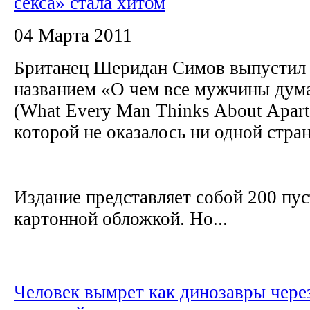
секса» стала хитом
04 Марта 2011
Британец Шеридан Симов выпустил 
названием «О чем все мужчины дум
(What Every Man Thinks About Apart
которой не оказалось ни одной стра
Издание представляет собой 200 пус
картонной обложкой. Но...
Человек вымрет как динозавры чере