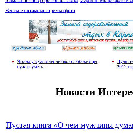
толкование снов
гороскоп на завтра
Мерилин Монро фото и б
Женские интимные стрижки фото
Чтобы у мужчины не было любовницы,
Лучшие
нужно уметь...
2012 го
Новости Интере
Пустая книга «О чем мужчины дума