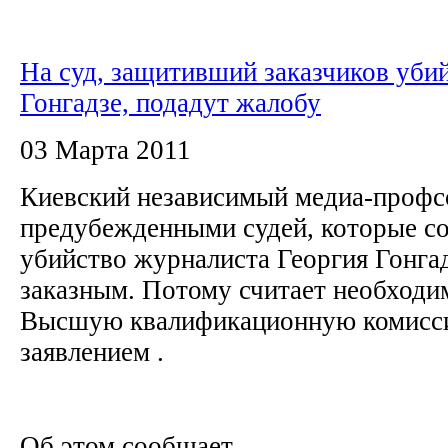
На суд, защитивший заказчиков уби
Гонгадзе, подадут жалобу
03 Марта 2011
Киевский независимый медиа-профс
предубежденными судей, которые сог
убийство журналиста Георгия Гонга
заказным. Потому считает необходи
Высшую квалификационную комисси
заявлением .
Об этом сообщает...