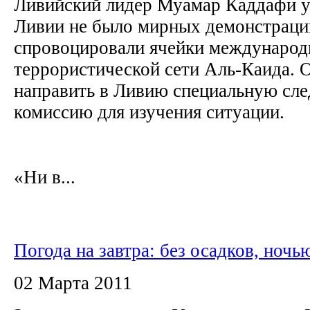
Ливийский лидер Муамар Каддафи ут
Ливии не было мирных демонстраций
спровоцировали ячейки международ
террористической сети Аль-Каида.
направить в Ливию специальную сл
комиссию для изучения ситуации.
«Ни в...
Погода на завтра: без осадков, ночь
02 Марта 2011