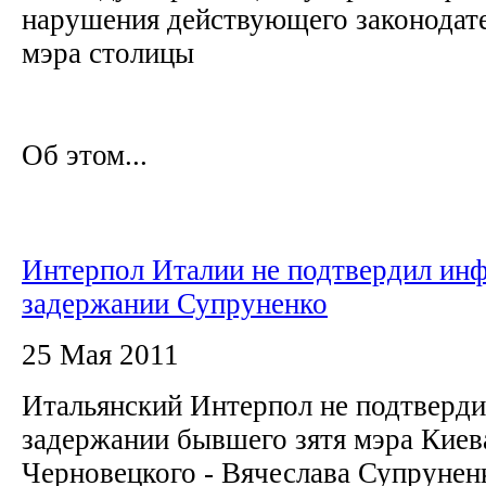
нарушения действующего законодате
мэра столицы
Об этом...
Интерпол Италии не подтвердил ин
задержании Супруненко
25 Мая 2011
Итальянский Интерпол не подтверд
задержании бывшего зятя мэра Киев
Черновецкого - Вячеслава Супруне