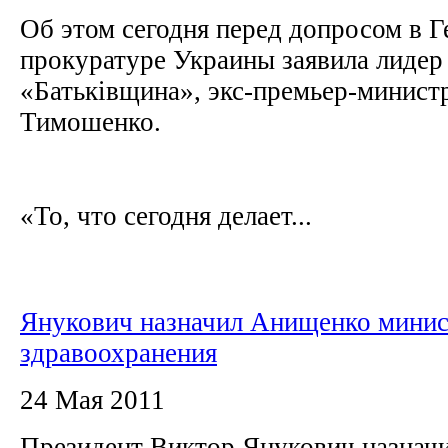
Об этом сегодня перед допросом в 
прокуратуре Украины заявила лидер
«Батьківщина», экс-премьер-минис
Тимошенко.
«То, что сегодня делает...
Янукович назначил Анищенко мини
здравоохранения
24 Мая 2011
Президент Виктор Янукович назнач