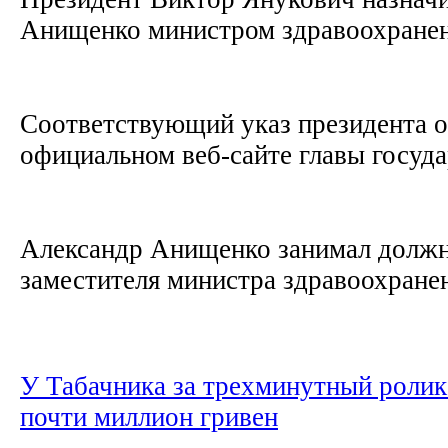
Анищенко министром здравоохране
Соответствующий указ президента о
официальном веб-сайте главы госуд
Александр Анищенко занимал должн
заместителя министра здравоохране
У Табачника за трехминутный ролик
почти миллион гривен