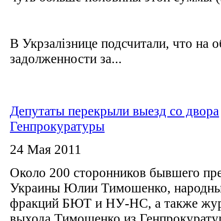
В Укрзалізнице подсчитали, что на
задолженности за...
Депутаты перекрыли выезд со двора
Генпрокуратуры
24 Мая 2011
Около 200 сторонников бывшего пр
Украины Юлии Тимошенко, народны
фракций БЮТ и НУ-НС, а также жу
выхода Тимошенко из Генпрокурат