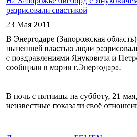
На Запорожье бигборд с Януковиче
разрисовали свастикой
23 Мая 2011
В Энергодаре (Запорожская область
нынешней властью люди разрисовали
с поздравлениями Януковича и Петр
сообщили в мэрии г.Энергодара.
В ночь с пятницы на субботу, 21 мая
неизвестные показали своё отношение