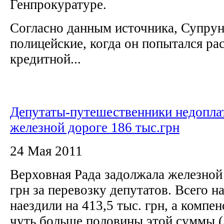
Генпрокуратуре.
Согласно данным источника, Супрун
полицейские, когда он попытался ра
кредитной...
Депутаты-путешественники недопла
железной дороге 186 тыс.грн
24 Мая 2011
Верховная Рада задолжала железной 
грн за перевозку депутатов. Всего 
наездили на 413,5 тыс. грн, а компе
чуть больше половины этой суммы 