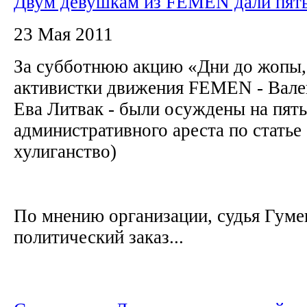
Двум девушкам из FEMEN дали пять
23 Мая 2011
За субботнюю акцию «Дни до жопы, 
активистки движения FEMEN - Вале
Ева Литвак - были осуждены на пять
административного ареста по статье
хулиганство)
По мнению организации, судья Гум
политический заказ...