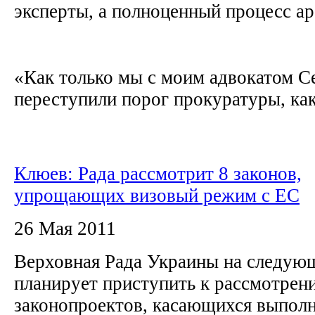
эксперты, а полноценный процесс а
«Как только мы с моим адвокатом С
переступили порог прокуратуры, как.
Клюев: Рада рассмотрит 8 законов,
упрощающих визовый режим с ЕС
26 Мая 2011
Верховная Рада Украины на следую
планирует приступить к рассмотрен
законопроектов, касающихся выполн