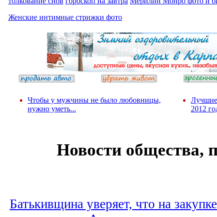
толкование снов
гороскоп на завтра
Мерилин Монро фото и б
Женские интимные стрижки фото
Чтобы у мужчины не было любовницы,
Лучшие
нужно уметь...
2012 го
Новости общества, 
Батькивщина уверяет, что на закупк