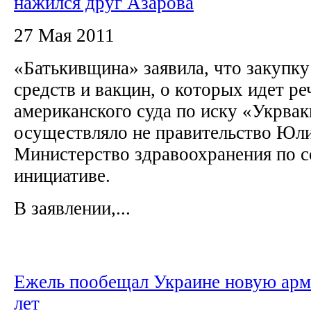
нажился друг Азарова
27 Мая 2011
«Батькивщина» заявила, что закупк
средств и вакцин, о которых идет р
американского суда по иску «Укрва
осуществляло не правительство Юл
Министерство здравоохранения по 
инициативе.
В заявлении,...
Ежель пообещал Украине новую арм
лет