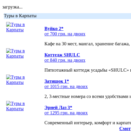
загрузка...
Туры в Карпаты
Вуйко 2*
от 700 грн. на двоих
Кафе на 30 мест, мангал, хранение багажа,
Коттедж SHULC
от 840 грн. на двоих
Пятиэтажный коттедж усадьбы «SHULC» на
Затишок 1*
от 1015 грн. на двоих
2, 3-местные номера со всеми удобствами
Эрней Лаз 3*
от 1295 грн. на двоих
Современный интерьер, комфорт и карпатс
Смот