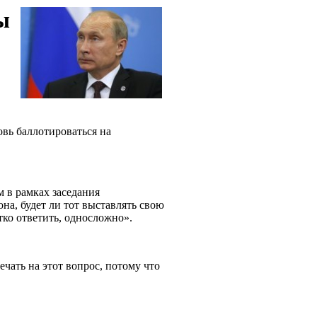
ы
вь баллотироваться на
 в рамках заседания
а, будет ли тот выставлять свою
тко ответить, односложно».
ечать на этот вопрос, потому что