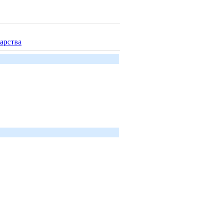
арства