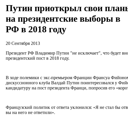
Путин приоткрыл свои план
на президентские выборы в
РФ в 2018 году
20 Сентября 2013
Президент РФ Владимир Путин "не исключает", что будет вно
президентский пост в 2018 году.
В ходе полемики с экс-премьером Франции Франсуа Фийоном
дискуссионного клуба Валдай Путин поинтересовался у Фийон
кандидатуру на пост президента Франци, попросив его «коро
Французский политик от ответа уклонился: «Я не стал бы отв
вы на него не ответили».