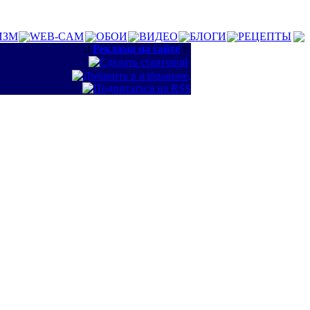
ИЗМ
WEB-CAM
ОБОИ
ВИДЕО
БЛОГИ
РЕЦЕПТЫ
::
Реклама на сайте
::