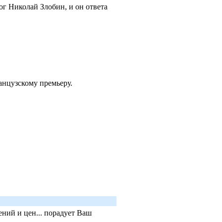
ог Николай Злобин, и он ответа
ранцузскому премьеру.
ний и цен... порадует Ваш