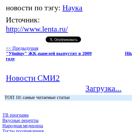
новости по тэгу:
Наука
Источник:
http://www.lenta.ru/
<< Предыдущая
"Убийцу" ЖК-панелей выпустят в 2009
Hi
году
Новости СМИ2
Загрузка...
ТОП 10: самые читаемые статьи
ТВ програма
Вкусные рецепты
Народная медицина
Тосты поздравления