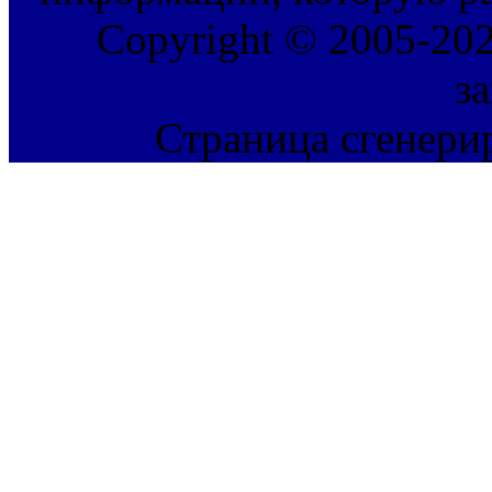
Copyright © 2005-202
з
Страница сгенерир