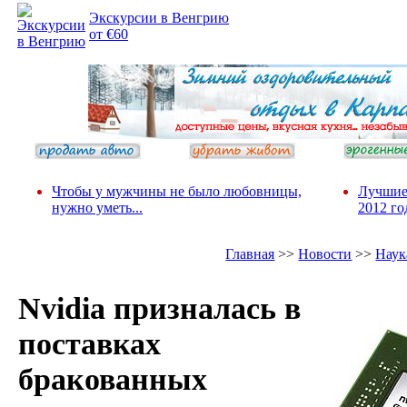
Экскурсии в Венгрию
от €60
Чтобы у мужчины не было любовницы,
Лучшие
нужно уметь...
2012 го
Главная
>>
Новости
>>
Наук
Nvidia призналась в
поставках
бракованных