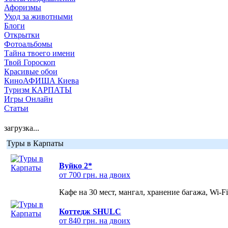
Афоризмы
Уход за животными
Блоги
Открытки
Фотоальбомы
Тайна твоего имени
Твой Гороскоп
Красивые обои
КиноАФИША Киева
Туризм КАРПАТЫ
Игры Онлайн
Статьи
загрузка...
Туры в Карпаты
Вуйко 2*
от 700 грн. на двоих
Кафе на 30 мест, мангал, хранение багажа, Wi-F
Коттедж SHULC
от 840 грн. на двоих