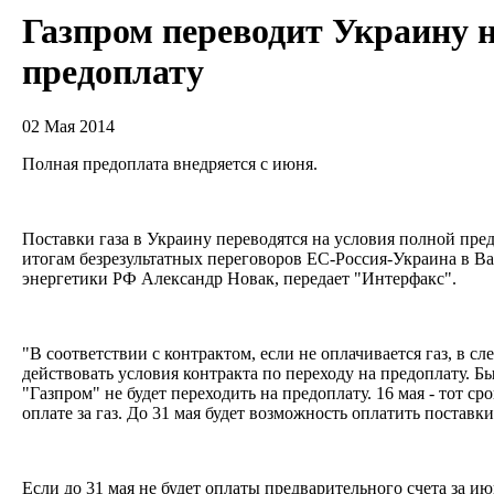
Газпром переводит Украину 
предоплату
02 Мая 2014
Полная предоплата внедряется с июня.
Поставки газа в Украину переводятся на условия полной пре
итогам безрезультатных переговоров ЕС-Россия-Украина в В
энергетики РФ Александр Новак, передает "Интерфакс".
"В соответствии с контрактом, если не оплачивается газ, в 
действовать условия контракта по переходу на предоплату. Бы
"Газпром" не будет переходить на предоплату. 16 мая - тот сро
оплате за газ. До 31 мая будет возможность оплатить поставк
Если до 31 мая не будет оплаты предварительного счета за ию