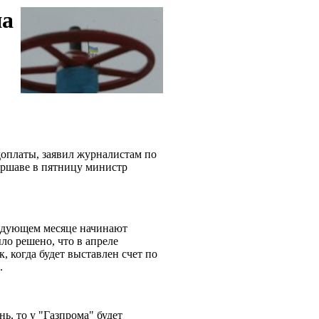
на
доплаты, заявил журналистам по
аршаве в пятницу министр
следующем месяце начинают
ло решено, что в апреле
к, когда будет выставлен счет по
и.
нь, то у "Газпрома" будет