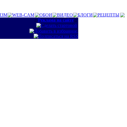
ИЗМ
WEB-CAM
ОБОИ
ВИДЕО
БЛОГИ
РЕЦЕПТЫ
::
Реклама на сайте
::