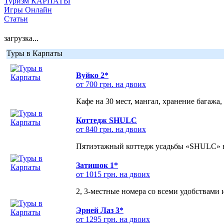
Туризм КАРПАТЫ
Игры Онлайн
Статьи
загрузка...
Туры в Карпаты
Вуйко 2*
от 700 грн. на двоих
Кафе на 30 мест, мангал, хранение багажа,
Коттедж SHULC
от 840 грн. на двоих
Пятиэтажный коттедж усадьбы «SHULC» на
Затишок 1*
от 1015 грн. на двоих
2, 3-местные номера со всеми удобствами
Эрней Лаз 3*
от 1295 грн. на двоих