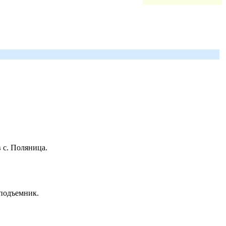
 с. Поляница.
 подъемник.