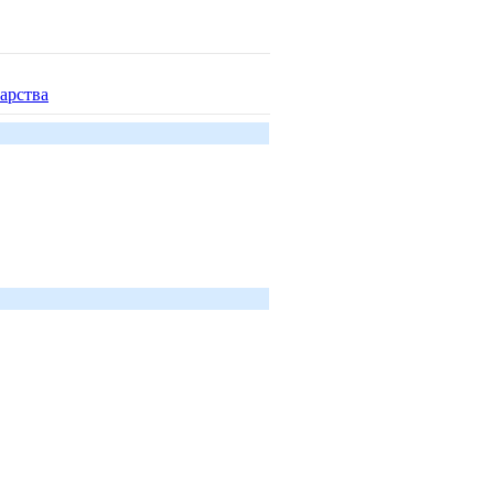
арства