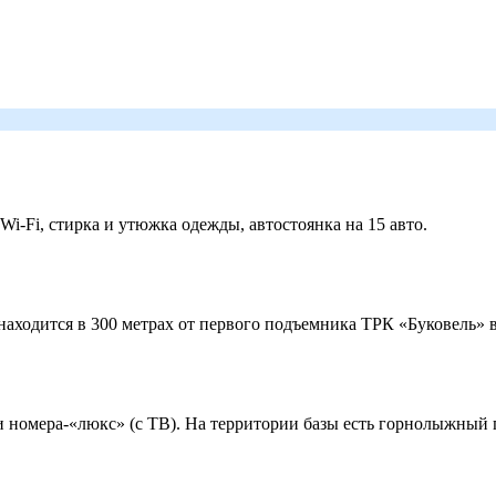
 Wi-Fi, стирка и утюжка одежды, автостоянка на 15 авто.
ходится в 300 метрах от первого подъемника ТРК «Буковель» в
 и номера-«люкс» (с ТВ). На территории базы есть горнолыжный