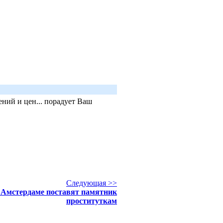
ний и цен... порадует Ваш
Следующая >>
 Амстердаме поставят памятник
проституткам