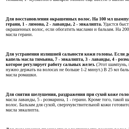
Для восстановления окрашенных волос. На 100 мл шампу
герани, 1 - лимона, 2 - лаванды, 2 - эвкалипта.
Удастся быст
окрашенных волос, если обогатить маслами и бальзам. На 200 
масла герани.
Для устранения излишней сальности кожи головы. Если д
капель масла тимьяна, 7 - эвкалипта, 3 - лаванды, 4 - роз
которое регулирует работу сальных желез.
(Этот шампунь, в
нужно держать на волосах не больше 1-2 минут.) В 25 мл бал
масла ромашки.
Для снятия шелушения, раздражения при сухой коже голо
масла лаванды, 5 - розмарина, 1 - герани. Кроме того, такой
волос. Бальзам для сухой, сверхчувствительной кожи готовится
масла эвкалипта.