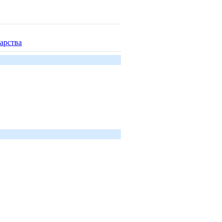
арства