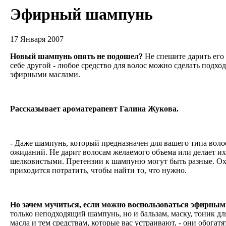
Эфирный шампунь
17 Января 2007
Новый шампунь опять не подошел?
Не спешите дарить его 
себе другой - любое средство для волос можно сделать подхо
эфирными маслами.
Рассказывает ароматерапевт Галина Жукова.
- Даже шампунь, который предназначен для вашего типа волос
ожиданий. Не дарит волосам желаемого объема или делает их
шелковистыми. Претензии к шампуню могут быть разные. Ох,
приходится потратить, чтобы найти то, что нужно.
Но зачем мучиться, если можно воспользоваться эфирны
только неподходящий шампунь, но и бальзам, маску, тоник дл
масла и тем средствам, которые вас устраивают, - они обогат