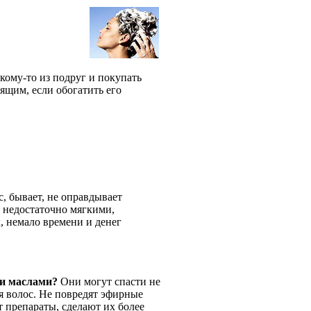
кому-то из подруг и покупать
дящим, если обогатить его
, бывает, не оправдывает
 недостаточно мягкими,
 немало времени и денег
ми маслами?
Они могут спасти не
я волос. Не повредят эфирные
ят препараты, сделают их более