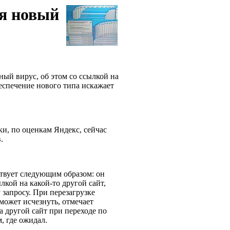
ся новый
ый вирус, об этом со ссылкой на
спечение нового типа искажает
х.
и, по оценкам Яндекс, сейчас
в.
твует следующим образом: он
лкой на какой-то другой сайт,
 запросу. При перезагрузке
может исчезнуть, отмечает
а другой сайт при переходе по
м, где ожидал.