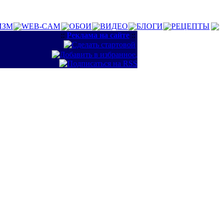
ИЗМ
WEB-CAM
ОБОИ
ВИДЕО
БЛОГИ
РЕЦЕПТЫ
::
Реклама на сайте
::