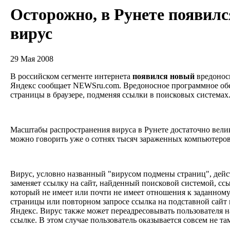
Осторожно, в Рунете появил
вирус
29 Мая 2008
В российском сегменте интернета
появился
новый
вредоносн
Яндекс сообщает NEWSru.com. Вредоносное программное обе
страницы в браузере, подменяя ссылки в поисковых система
Масштабы распространения вируса в Рунете достаточно велик
можно говорить уже о сотнях тысяч зараженных компьютеро
Вирус, условно названный "вирусом подмены страниц", дейс
заменяет ссылку на сайт, найденный поисковой системой, ссы
который не имеет или почти не имеет отношения к заданному
страницы или повторном запросе ссылка на подставной сайт 
Яндекс. Вирус также может переадресовывать пользователя н
ссылке. В этом случае пользователь оказывается совсем не та