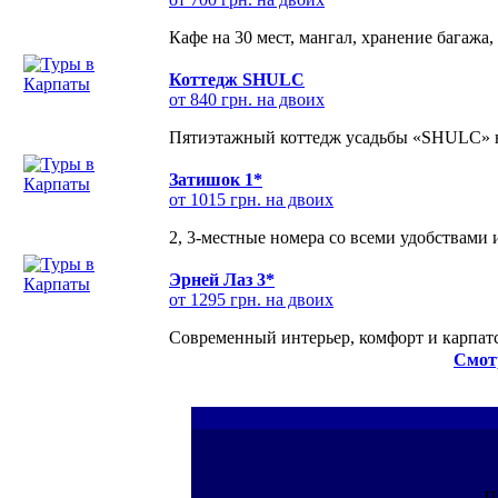
Кафе на 30 мест, мангал, хранение багажа,
Коттедж SHULC
от 840 грн. на двоих
Пятиэтажный коттедж усадьбы «SHULC» на
Затишок 1*
от 1015 грн. на двоих
2, 3-местные номера со всеми удобствами
Эрней Лаз 3*
от 1295 грн. на двоих
Современный интерьер, комфорт и карпатс
Смот
П