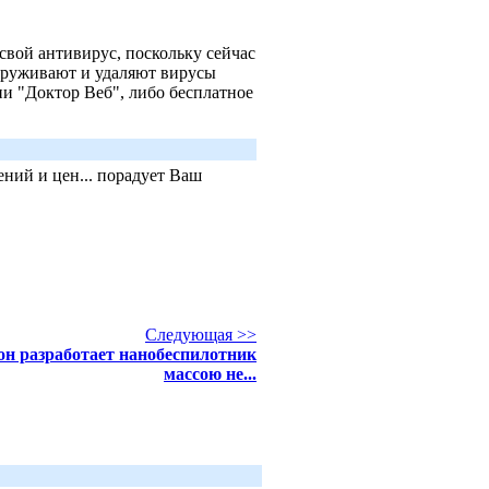
свой антивирус, поскольку сейчас
аруживают и удаляют вирусы
ии "Доктор Веб", либо бесплатное
ний и цен... порадует Ваш
Следующая >>
он разработает нанобеспилотник
массою не...