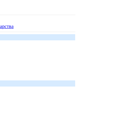
арства