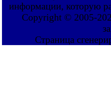
информации, которую ра
Copyright © 2005-202
з
Страница сгенерир