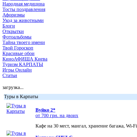
Народная медицина
Тосты поздравления
Афоризмы
Уход за животными
Блоги
Открытки
Фотоальбомы
Тайна твоего имени
Твой Гороскоп
Красивые обои
КиноАФИША Киева
Туризм КАРПАТЫ
Игры Онлайн
Статьи
загрузка...
Туры в Карпаты
Вуйко 2*
от 700 грн. на двоих
Кафе на 30 мест, мангал, хранение багажа, Wi-F