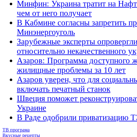
Минфин: Украина тратит на Нафт
чем от него получает
В Кабмине согласны запретить п
Минэнергоуголь
Зарубежные эксперты опровергли
относительно некачественного ук
Азаров: Программа доступного 
жилищные проблемы за 10 лет
Азаров уверен, что для социальн
включать печатный станок
Швеция поможет реконструирова
Украине
В Раде одобрили приватизацию 
ТВ програма
Вкусные рецепты