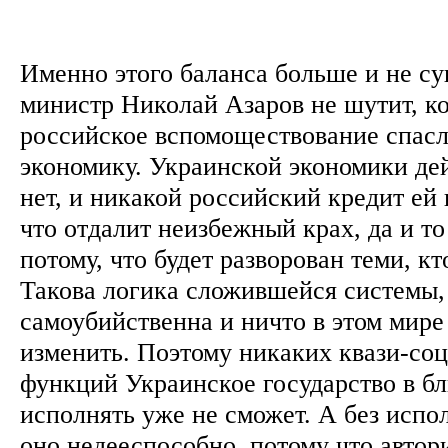
Именно этого баланса больше и не су
министр Николай Азаров не шутит, ко
российское вспомоществование спас
экономику. Украинской экономики де
нет, и никакой российский кредит ей 
что отдалит неизбежный крах, да и то
потому, что будет разворован теми, кт
Такова логика сложившейся системы,
самоубийственна и ничто в этом мире
изменить. Поэтому никаких квази-со
функций Украинское государство в б
исполнять уже не сможет. А без испо
оно недееспособно, потому что автор