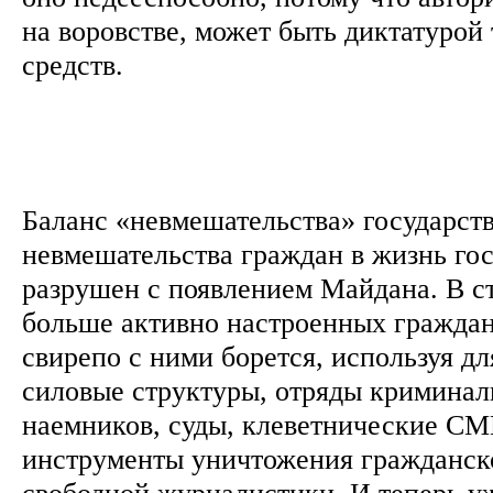
на воровстве, может быть диктатурой
средств.
Баланс «невмешательства» государств
невмешательства граждан в жизнь гос
разрушен с появлением Майдана. В с
больше активно настроенных граждан
свирепо с ними борется, используя дл
силовые структуры, отряды кримина
наемников, суды, клеветнические СМ
инструменты уничтожения гражданск
свободной журналистики. И теперь уж