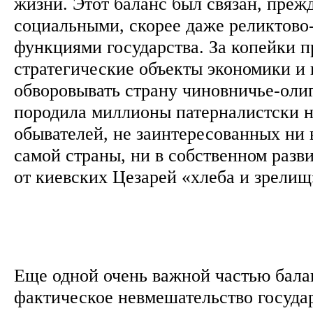
жизни. Этот баланс был связан, прежд
социальными, скорее даже реликтов
функциями государства. За копейки 
стратегические объекты экономики 
обворовывать страну чиновничье-оли
породила миллионы патерналистски 
обывателей, не заинтересованных ни 
самой страны, ни в собственном разв
от киевских Цезарей «хлеба и зрели
Еще одной очень важной частью бала
фактическое невмешательство госуда