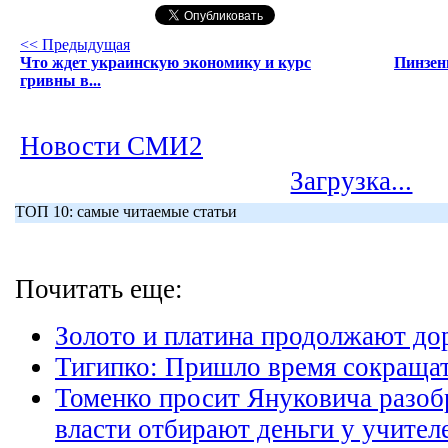
<< Предыдущая
Что ждет украинскую экономику и курс
Пинзени
гривны в...
Новости СМИ2
Загрузка...
ТОП 10: самые читаемые статьи
Почитать еще:
Золото и платина продолжают до
Тигипко: Пришло время сокраща
Томенко просит Януковича разоб
власти отбирают деньги у учител