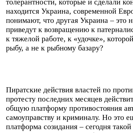
толерантности, которые и сделали ко
находится Украина, современной Евр
понимают, что другая Украина – это н
приведут к возвращению к патерналис
к тяжелой работе, к «удочке», которо
рыбу, а не к рыбному базару?
Пиратские действия властей по прот
протесту последних месяцев действи
общую платформу противостояния авт
самоуправству и криминалу. Но это е
платформа созидания – сегодня такой