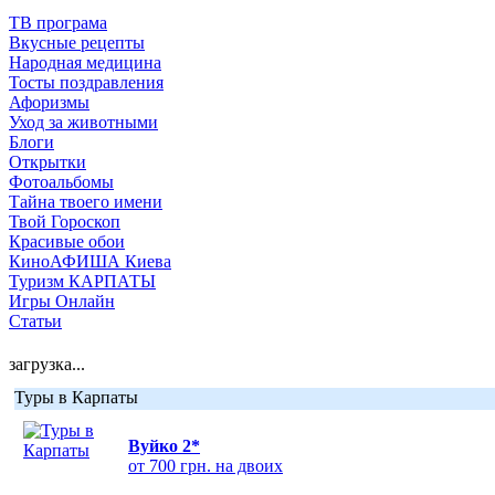
ТВ програма
Вкусные рецепты
Народная медицина
Тосты поздравления
Афоризмы
Уход за животными
Блоги
Открытки
Фотоальбомы
Тайна твоего имени
Твой Гороскоп
Красивые обои
КиноАФИША Киева
Туризм КАРПАТЫ
Игры Онлайн
Статьи
загрузка...
Туры в Карпаты
Вуйко 2*
от 700 грн. на двоих