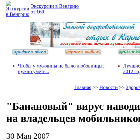
Экскурсии в Венгрию
от €60
Чтобы у мужчины не было любовницы,
Лучшие
нужно уметь...
2012 го
Главная
>>
Новости
>>
Здоро
"Банановый" вирус наводи
на владельцев мобильнико
30 Мая 2007