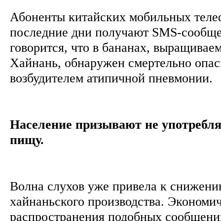
Абоненты китайских мобильных теле
последние дни получают SMS-сообще
говорится, что в бананах, выращивае
Хайнань, обнаружен смертельно опас
возбудителем атипичной пневмонии.
Население призывают не употребля
пищу.
Волна слухов уже привела к снижени
хайнаньского производства. Экономи
распространения подобных сообщени