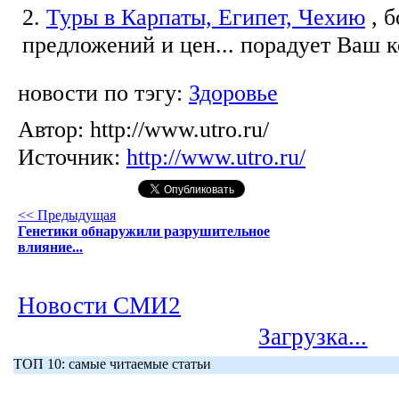
2.
Туры в Карпаты, Египет, Чехию
, 
предложений и цен... порадует Ваш 
новости по тэгу:
Здоровье
Автор:
http://www.utro.ru/
Источник:
http://www.utro.ru/
<< Предыдущая
Генетики обнаружили разрушительное
влияние...
Новости СМИ2
Загрузка...
ТОП 10: самые читаемые статьи