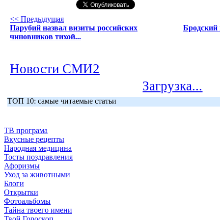
<< Предыдущая
Парубий назвал визиты российских
Бродский 
чиновников тихой...
Новости СМИ2
Загрузка...
ТОП 10: самые читаемые статьи
ТВ програма
Вкусные рецепты
Народная медицина
Тосты поздравления
Афоризмы
Уход за животными
Блоги
Открытки
Фотоальбомы
Тайна твоего имени
Твой Гороскоп