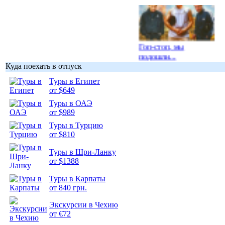
Гоп-стоп, мы
подошли...
Куда поехать в отпуск
Туры в Египет
от $649
Туры в ОАЭ
от $989
Подборка
фотопозитива 1
Туры в Турцию
от $810
Туры в Шри-Ланку
от $1388
Туры в Карпаты
Подборка
от 840 грн.
фотопозитива 2
Экскурсии в Чехию
от €72