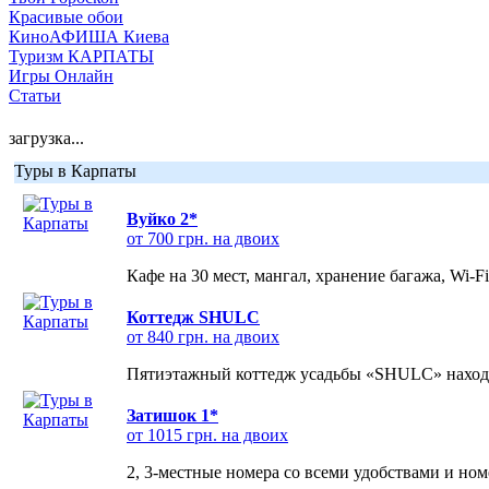
Красивые обои
КиноАФИША Киева
Туризм КАРПАТЫ
Игры Онлайн
Статьи
загрузка...
Туры в Карпаты
Вуйко 2*
от 700 грн. на двоих
Кафе на 30 мест, мангал, хранение багажа, Wi-F
Коттедж SHULC
от 840 грн. на двоих
Пятиэтажный коттедж усадьбы «SHULC» находит
Затишок 1*
от 1015 грн. на двоих
2, 3-местные номера со всеми удобствами и но