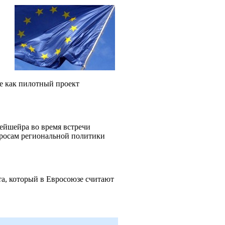
е как пилотный проект
ейшейра во время встречи
просам региональной политики
та, который в Евросоюзе считают