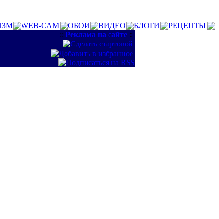
ИЗМ
WEB-CAM
ОБОИ
ВИДЕО
БЛОГИ
РЕЦЕПТЫ
::
Реклама на сайте
::