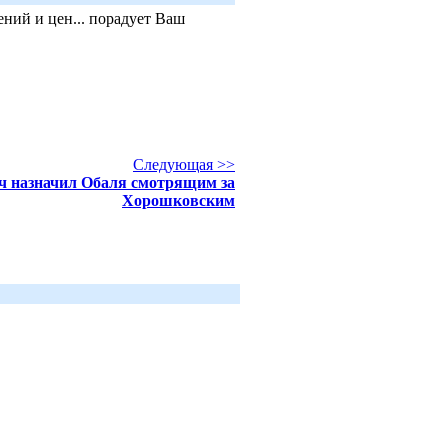
ний и цен... порадует Ваш
Следующая >>
ч назначил Обаля смотрящим за
Хорошковским