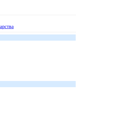
арства