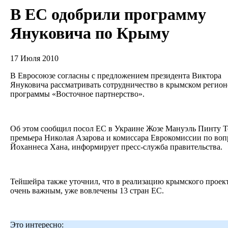
В ЕС одобрили программу
Януковича по Крыму
17 Июля 2010
В Евросоюзе согласны с предложением президента Виктора
Януковича рассматривать сотрудничество в крымском регион
программы «Восточное партнерство».
Об этом сообщил посол ЕС в Украине Жозе Мануэль Пинту Т
премьера Николая Азарова и комиссара Еврокомиссии по во
Йоханнеса Хана, информирует пресс-служба правительства.
Тейшейра также уточнил, что в реализацию крымского проек
очень важным, уже вовлечены 13 стран ЕС.
Это интересно: