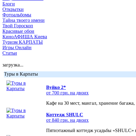
Блоги
Открытки
Фотоальбомы
Тайна твоего имени
Твой Гороскоп
Красивые обои
КиноАФИША Киева
Туризм КАРПАТЫ
Игры Онлайн
Статьи
загрузка...
Туры в Карпаты
Вуйко 2*
от 700 грн. на двоих
Кафе на 30 мест, мангал, хранение багажа,
Коттедж SHULC
от 840 грн. на двоих
Пятиэтажный коттедж усадьбы «SHULC» на