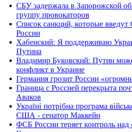
СБУ задержала в Запорожской о
группу провокаторов
Список санкций, которые введу
России
Хабенский: Я поддерживаю Укра
Путина
Владимир Буковский: Путин може
конфликт в Украине
Германия грозит России «огром
Граница с Россией перекрыта поч
Аваков
Україні потрібна програма військ
США - сенатор Маккейн
ФСБ России теряет контроль над