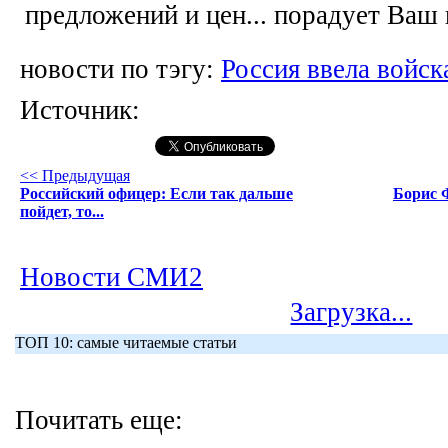
предложений и цен... порадует Ваш
новости по тэгу:
Россия ввела войск
Источник:
<< Предыдущая
Российский офицер: Если так дальше
Борис 
пойдет, то...
Новости СМИ2
Загрузка...
ТОП 10: самые читаемые статьи
Почитать еще: