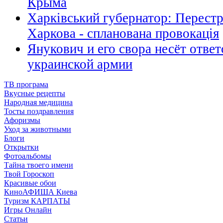
Крыма
Харківський губернатор: Перестр
Харкова - спланована провокація
Янукович и его свора несёт ответ
украинской армии
ТВ програма
Вкусные рецепты
Народная медицина
Тосты поздравления
Афоризмы
Уход за животными
Блоги
Открытки
Фотоальбомы
Тайна твоего имени
Твой Гороскоп
Красивые обои
КиноАФИША Киева
Туризм КАРПАТЫ
Игры Онлайн
Статьи