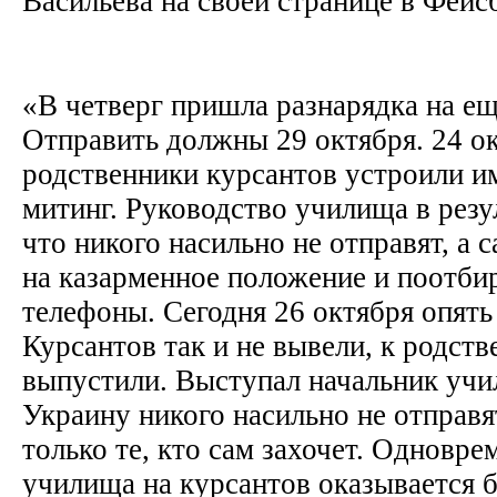
Васильева на своей странице в Фейс
«В четверг пришла разнарядка на ещ
Отправить должны 29 октября. 24 о
родственники курсантов устроили 
митинг. Руководство училища в резу
что никого насильно не отправят, а 
на казарменное положение и поотбир
телефоны. Сегодня 26 октября опять
Курсантов так и не вывели, к родств
выпустили. Выступал начальник учи
Украину никого насильно не отправят
только те, кто сам захочет. Одновр
училища на курсантов оказывается 