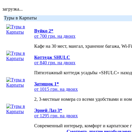
загрузка...
Туры в Карпаты
Вуйко 2*
от 700 грн. на двоих
Кафе на 30 мест, мангал, хранение багажа, Wi-F
Коттедж SHULC
от 840 грн. на двоих
Пятиэтажный коттедж усадьбы «SHULC» находит
Затишок 1*
от 1015 грн. на двоих
2, 3-местные номера со всеми удобствами и но
Эрней Лаз 3*
от 1295 грн. на двоих
Современный интерьер, комфорт и карпатское г
Смотреть другие незабываемы