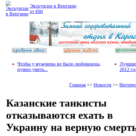
Экскурсии в Венгрию
от €60
Чтобы у мужчины не было любовницы,
Лучшие
нужно уметь...
2012 го
Главная
>>
Новости
>>
Интере
Казанские танкисты
отказываются ехать в
Украину на верную смерт