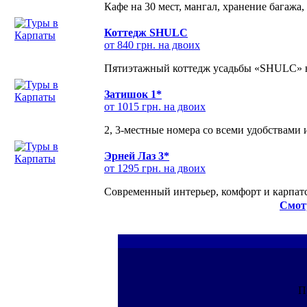
Кафе на 30 мест, мангал, хранение багажа,
Коттедж SHULC
от 840 грн. на двоих
Пятиэтажный коттедж усадьбы «SHULC» на
Затишок 1*
от 1015 грн. на двоих
2, 3-местные номера со всеми удобствами
Эрней Лаз 3*
от 1295 грн. на двоих
Современный интерьер, комфорт и карпатс
Смот
П