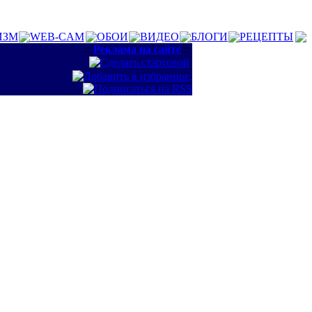
ИЗМ
WEB-CAM
ОБОИ
ВИДЕО
БЛОГИ
РЕЦЕПТЫ
::
Реклама на сайте
::