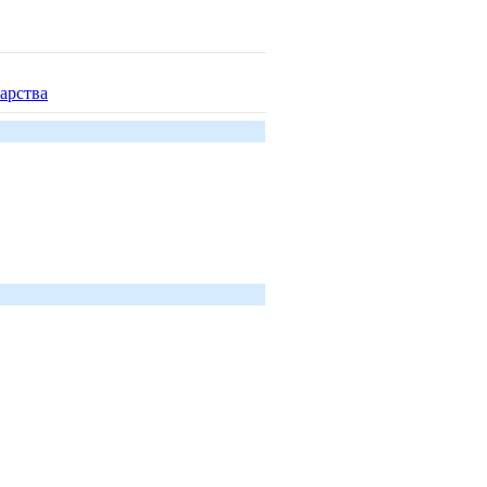
арства