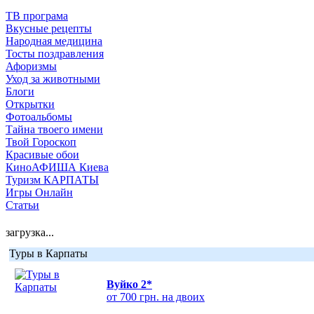
ТВ програма
Вкусные рецепты
Народная медицина
Тосты поздравления
Афоризмы
Уход за животными
Блоги
Открытки
Фотоальбомы
Тайна твоего имени
Твой Гороскоп
Красивые обои
КиноАФИША Киева
Туризм КАРПАТЫ
Игры Онлайн
Статьи
загрузка...
Туры в Карпаты
Вуйко 2*
от 700 грн. на двоих