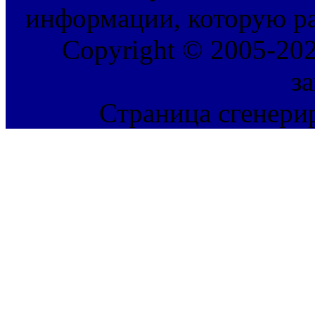
информации, которую ра
Copyright © 2005-202
з
Страница сгенерир