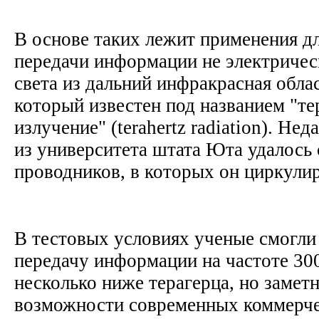
В основе таких лежит применения д
передачи информации не электрическ
света из дальний инфракрасная облас
который известен под названием "те
излучение" (terahertz radiation). Не
из университета штата Юта удалось 
проводников, в которых он циркули
В тестовых условиях ученые смогли
передачу информации на частоте 300
несколько ниже терагерца, но замет
возможности современных коммерче