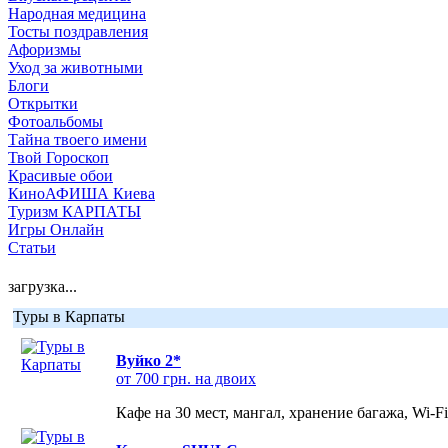
Народная медицина
Тосты поздравления
Афоризмы
Уход за животными
Блоги
Открытки
Фотоальбомы
Тайна твоего имени
Твой Гороскоп
Красивые обои
КиноАФИША Киева
Туризм КАРПАТЫ
Игры Онлайн
Статьи
загрузка...
Туры в Карпаты
Вуйко 2*
от 700 грн. на двоих
Кафе на 30 мест, мангал, хранение багажа, Wi-F