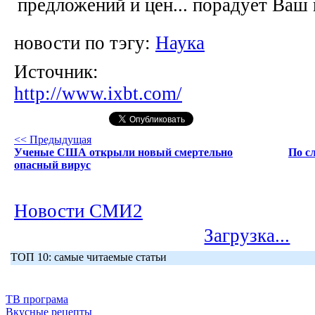
предложений и цен... порадует Ваш
новости по тэгу:
Наука
Источник:
http://www.ixbt.com/
<< Предыдущая
Ученые США открыли новый смертельно
По с
опасный вирус
Новости СМИ2
Загрузка...
ТОП 10: самые читаемые статьи
ТВ програма
Вкусные рецепты