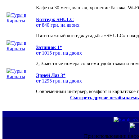
Кафе на 30 мест, мангал, хранение багажа, Wi-F
Коттедж SHULC
от 840 грн. на двоих
Пятиэтажный коттедж усадьбы «SHULC» находит
Затишок 1*
от 1015 грн. на двоих
2, 3-местные номера со всеми удобствами и но
Эрней Лаз 3*
от 1295 грн. на двоих
Современный интерьер, комфорт и карпатское г
Смотреть другие незабываемы
При использовании инфо