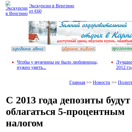
Экскурсии в Венгрию
от €60
Чтобы у мужчины не было любовницы,
Лучшие
нужно уметь...
2012 го
Главная
>>
Новости
>>
Полит
С 2013 года депозиты будут
облагаться 5-процентным
налогом