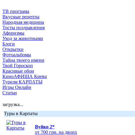
ТВ програма
Вкусные рецепты
Народная медицина
Тосты поздравления
Афоризмы
Уход за животными
Блоги
Открытки
Фотоальбомы
Тайна твоего имени
Твой Гороскоп
Красивые обои
КиноАФИША Киева
Туризм КАРПАТЫ
Игры Онлайн
Статьи
загрузка...
Туры в Карпаты
Вуйко 2*
от 700 грн. на двоих