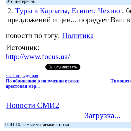
Это интересно:
2.
Туры в Карпаты, Египет, Чехию
, 
предложений и цен... порадует Ваш 
новости по тэгу:
Политика
Источник:
http://www.focus.ua/
<< Предыдущая
По обвинению в получении взятки
Тимошенк
арестован мэр...
Новости СМИ2
Загрузка...
ТОП 10: самые читаемые статьи