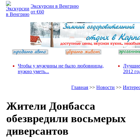
Экскурсии в Венгрию
от €60
Чтобы у мужчины не было любовницы,
Лучшие
нужно уметь...
2012 го
Главная
>>
Новости
>>
Интере
Жители Донбасса
обезвредили восьмерых
диверсантов