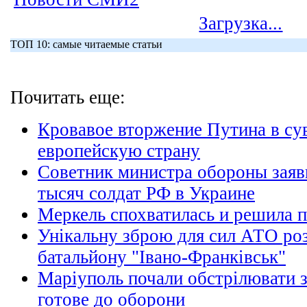
Загрузка...
ТОП 10: самые читаемые статьи
Почитать еще:
Кровавое вторжение Путина в с
европейскую страну
Советник министра обороны заяв
тысяч солдат РФ в Украине
Меркель спохватилась и решила 
Унікальну зброю для сил АТО ро
батальйону "Івано-Франківськ"
Маріуполь почали обстрілювати з
готове до оборони