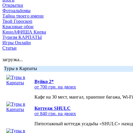
Открытки
Фотоальбомы
Тайна твоего имени
Твой Гороскоп
Красивые обои
КиноАФИША Киева
Туризм КАРПАТЫ
Игры Онлайн
Статьи
загрузка...
Туры в Карпаты
Вуйко 2*
от 700 грн. на двоих
Кафе на 30 мест, мангал, хранение багажа, Wi-F
Коттедж SHULC
от 840 грн. на двоих
Пятиэтажный коттедж усадьбы «SHULC» находит