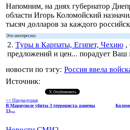
Напомним, на днях губернатор Днеп
области Игорь Коломойский назначил
тысяч долларов за каждого российск
Это интересно:
2.
Туры в Карпаты, Египет, Чехию
,
предложений и цен... порадует Ваш
новости по тэгу:
Россия ввела войск
Источник:
<< Предыдущая
В Мариуполе убиты 3 террориста, ранены
Коломо
13,...
Новости СМИ2