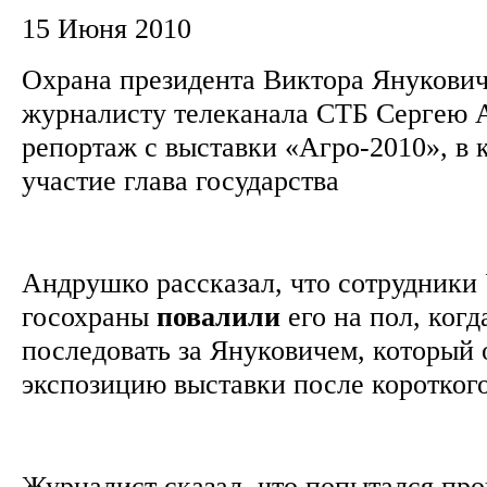
15 Июня 2010
Охрана президента Виктора Янукови
журналисту телеканала СТБ Сергею 
репортаж с выставки «Агро-2010», в
участие глава государства
Андрушко рассказал, что сотрудники
госохраны
повалили
его на пол, когд
последовать за Януковичем, который
экспозицию выставки после коротког
Журналист сказал, что попытался про