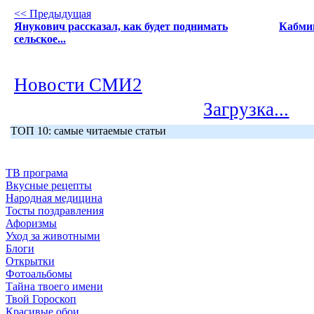
<< Предыдущая
Янукович рассказал, как будет поднимать
Кабмин
сельское...
Новости СМИ2
Загрузка...
ТОП 10: самые читаемые статьи
ТВ програма
Вкусные рецепты
Народная медицина
Тосты поздравления
Афоризмы
Уход за животными
Блоги
Открытки
Фотоальбомы
Тайна твоего имени
Твой Гороскоп
Красивые обои