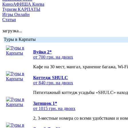
КиноАФИША Киева
Туризм КАРПАТЫ
Игры Онлайн
Статьи
загрузка...
Туры в Карпаты
Вуйко 2*
от 700 грн. на двоих
Кафе на 30 мест, мангал, хранение багажа, Wi-F
Коттедж SHULC
от 840 грн. на двоих
Пятиэтажный коттедж усадьбы «SHULC» находит
Затишок 1*
от 1015 грн. на двоих
2, 3-местные номера со всеми удобствами и но