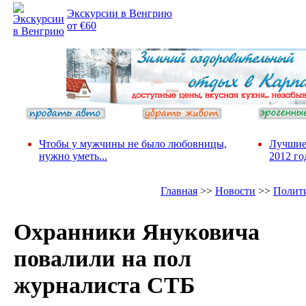
Экскурсии в Венгрию
от €60
Чтобы у мужчины не было любовницы,
Лучшие
нужно уметь...
2012 го
Главная
>>
Новости
>>
Полит
Охранники Януковича
повалили на пол
журналиста СТБ