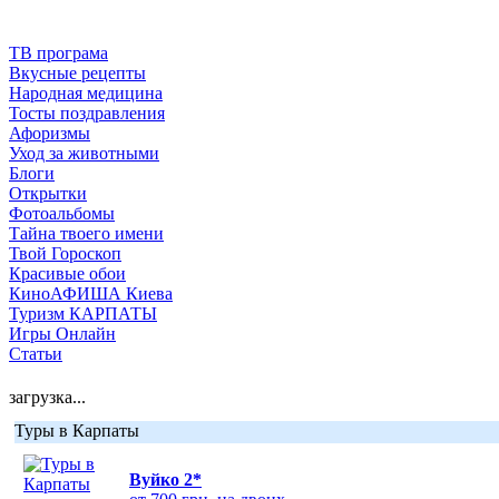
ТВ програма
Вкусные рецепты
Народная медицина
Тосты поздравления
Афоризмы
Уход за животными
Блоги
Открытки
Фотоальбомы
Тайна твоего имени
Твой Гороскоп
Красивые обои
КиноАФИША Киева
Туризм КАРПАТЫ
Игры Онлайн
Статьи
загрузка...
Туры в Карпаты
Вуйко 2*