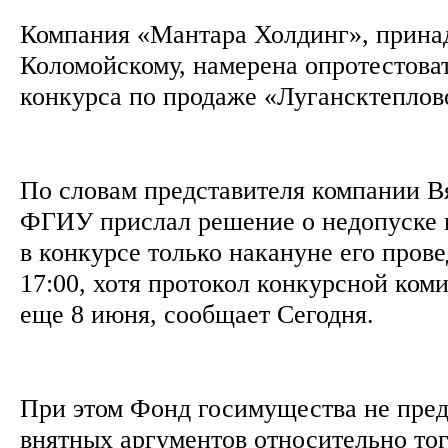
Компания «Мантара Холдинг», прин
Коломойскому, намерена опротестоват
конкурса по продаже «Лугансктепло
По словам представителя компании В
ФГИУ прислал решение о недопуске 
в конкурсе только накануне его прове
17:00, хотя протокол конкурсной ком
еще 8 июня, сообщает Сегодня.
При этом Фонд госимущества не пред
внятных аргументов относительно то