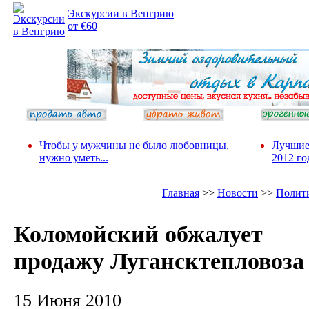
Экскурсии в Венгрию
от €60
Чтобы у мужчины не было любовницы,
Лучшие
нужно уметь...
2012 го
Главная
>>
Новости
>>
Полит
Коломойский обжалует
продажу Лугансктепловоза
15 Июня 2010