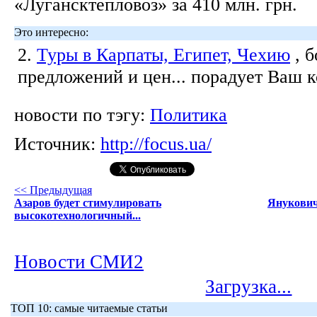
«Лугансктепловоз» за 410 млн. грн.
Это интересно:
2.
Туры в Карпаты, Египет, Чехию
, 
предложений и цен... порадует Ваш 
новости по тэгу:
Политика
Источник:
http://focus.ua/
<< Предыдущая
Азаров будет стимулировать
Янукович
высокотехнологичный...
Новости СМИ2
Загрузка...
ТОП 10: самые читаемые статьи