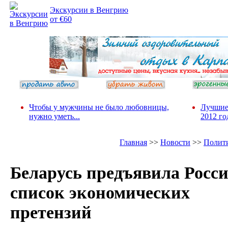
Экскурсии в Венгрию
от €60
Чтобы у мужчины не было любовницы,
Лучшие
нужно уметь...
2012 го
Главная
>>
Новости
>>
Полит
Беларусь предъявила Росс
список экономических
претензий