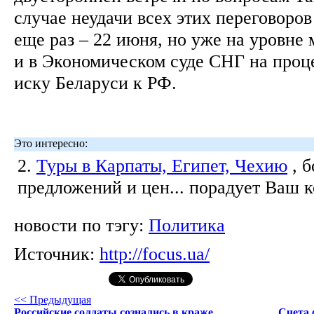
случае неудачи всех этих переговоров
еще раз – 22 июня, но уже на уровне
и в Экономическом суде СНГ на проц
иску Беларуси к РФ.
Это интересно:
2.
Туры в Карпаты, Египет, Чехию
, 
предложений и цен... порадует Ваш 
новости по тэгу:
Политика
Источник:
http://focus.ua/
<< Предыдущая
Российские солдаты сознались в краже
Счета