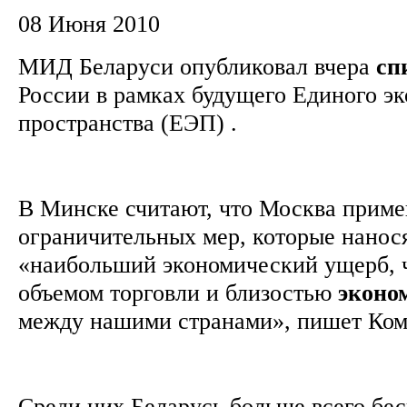
08 Июня 2010
МИД Беларуси опубликовал вчера
сп
России в рамках будущего Единого э
пространства (ЕЭП) .
В Минске считают, что Москва приме
ограничительных мер, которые нанос
«наибольший экономический ущерб, 
объемом торговли и близостью
эконо
между нашими странами», пишет Ко
Среди них Беларусь больше всего бес