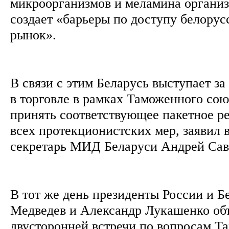
микроорганизмов и меламина организо
создает «барьеры по доступу белорус
рынок».
В связи с этим Беларусь выступает з
в торговле в рамках Таможенного сою
принять соответствующее пакетное ре
всех протекционистских мер, заявил 
секретарь МИД Беларуси Андрей Са
В тот же день президенты России и 
Медведев и Александр Лукашенко объ
двусторонней встречи по вопросам Т