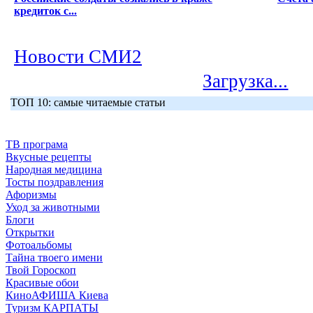
кредиток с...
Новости СМИ2
Загрузка...
ТОП 10: самые читаемые статьи
ТВ програма
Вкусные рецепты
Народная медицина
Тосты поздравления
Афоризмы
Уход за животными
Блоги
Открытки
Фотоальбомы
Тайна твоего имени
Твой Гороскоп
Красивые обои
КиноАФИША Киева
Туризм КАРПАТЫ