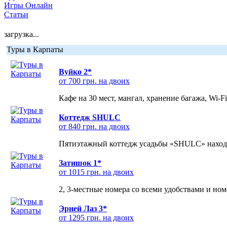
Игры Онлайн
Статьи
загрузка...
Туры в Карпаты
Вуйко 2*
от 700 грн. на двоих
Кафе на 30 мест, мангал, хранение багажа, Wi-F
Коттедж SHULC
от 840 грн. на двоих
Пятиэтажный коттедж усадьбы «SHULC» находит
Затишок 1*
от 1015 грн. на двоих
2, 3-местные номера со всеми удобствами и но
Эрней Лаз 3*
от 1295 грн. на двоих