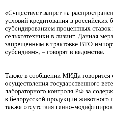
«Существует запрет на распростране
условий кредитования в российских б
субсидированием процентных ставок 
сельхозтехники в лизинг. Данная мера
запрещенным в трактовке ВТО импо
субсидиям», – говорят в ведомстве.
Также в сообщении МИДа говорится о
осуществления государственного вет
лабораторного контроля РФ за содер
в белорусской продукции животного 
также отсутствия генно-модифициро