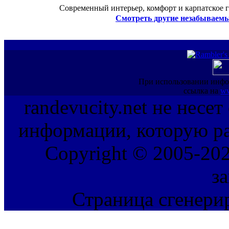
Современный интерьер, комфорт и карпатское г
Смотреть другие незабываемы
При использовании инфо
ссылка на
ww
randevucity.net не несе
информации, которую ра
Copyright © 2005-202
з
Страница сгенерир