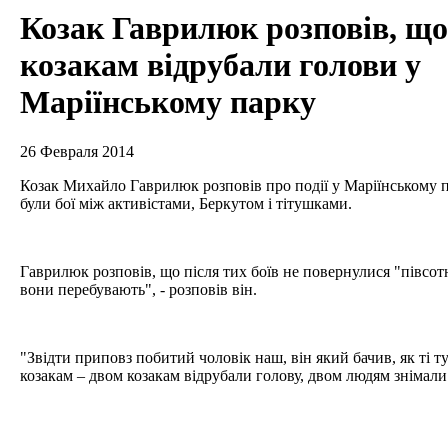
Козак Гаврилюк розповів, що
козакам відрубали голови у
Маріїнському парку
26 Февраля 2014
Козак Михайло Гаврилюк розповів про події у Маріїнському п
були бої між активістами, Беркутом і тітушками.
Гаврилюк розповів, що після тих боїв не повернулися "півсотн
вони перебувають", - розповів він.
"Звідти приповз побитий чоловік наш, він який бачив, як ті
козакам – двом козакам відрубали голову, двом людям знімали 