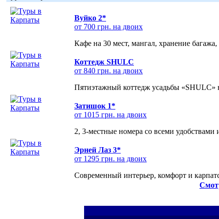
Вуйко 2*
от 700 грн. на двоих
Кафе на 30 мест, мангал, хранение багажа,
Коттедж SHULC
от 840 грн. на двоих
Пятиэтажный коттедж усадьбы «SHULC» на
Затишок 1*
от 1015 грн. на двоих
2, 3-местные номера со всеми удобствами
Эрней Лаз 3*
от 1295 грн. на двоих
Современный интерьер, комфорт и карпатс
Смот