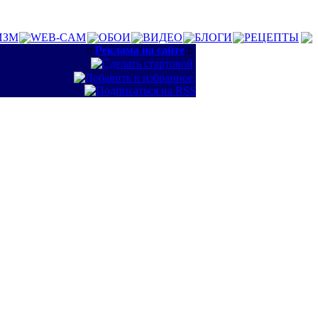
ИЗМ
WEB-CAM
ОБОИ
ВИДЕО
БЛОГИ
РЕЦЕПТЫ
::
Реклама на сайте
::