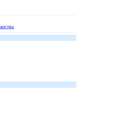
арства