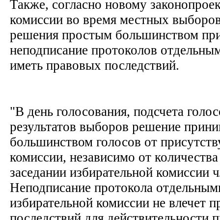
Также, согласно новому законопрое
комиссии во время местных выборов
решения простым большинством пр
неподписание протоколов отдельным
иметь правовых последствий.
"В день голосования, подсчета голо
результатов выборов решение прини
большинством голосов от присутст
комиссии, независимо от количеств
заседании избирательной комиссии ч
Неподписание протокола отдельным
избирательной комиссии не влечет 
последствий для действительности п