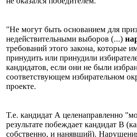
не оказался победителем.
"Не могут быть основанием для при
недействительными выборов (...)
на
требований этого закона, которые и
принудить или принудили избирателе
кандидатов, если они не были избра
соответствующем избирательном окру
проекте.
Т.е. кандидат А целенаправленно "мо
результате побеждает кандидат В (к
собственно, и нанявший). Нарушения