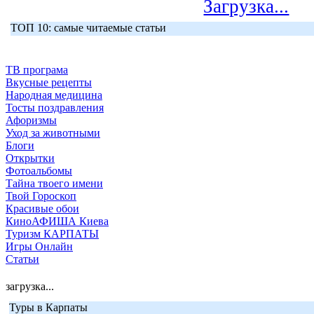
Загрузка...
ТОП 10: самые читаемые статьи
ТВ програма
Вкусные рецепты
Народная медицина
Тосты поздравления
Афоризмы
Уход за животными
Блоги
Открытки
Фотоальбомы
Тайна твоего имени
Твой Гороскоп
Красивые обои
КиноАФИША Киева
Туризм КАРПАТЫ
Игры Онлайн
Статьи
загрузка...
Туры в Карпаты