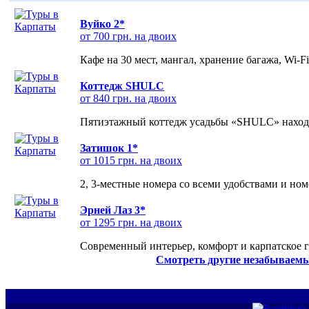
Вуйко 2*
от 700 грн. на двоих
Кафе на 30 мест, мангал, хранение багажа, Wi-F
Коттедж SHULC
от 840 грн. на двоих
Пятиэтажный коттедж усадьбы «SHULC» находит
Затишок 1*
от 1015 грн. на двоих
2, 3-местные номера со всеми удобствами и но
Эрней Лаз 3*
от 1295 грн. на двоих
Современный интерьер, комфорт и карпатское г
Смотреть другие незабываемы