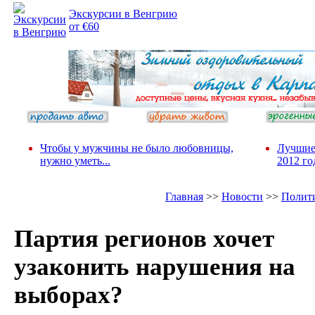
Экскурсии в Венгрию
от €60
Чтобы у мужчины не было любовницы,
Лучшие
нужно уметь...
2012 го
Главная
>>
Новости
>>
Полит
Партия регионов хочет
узаконить нарушения на
выборах?