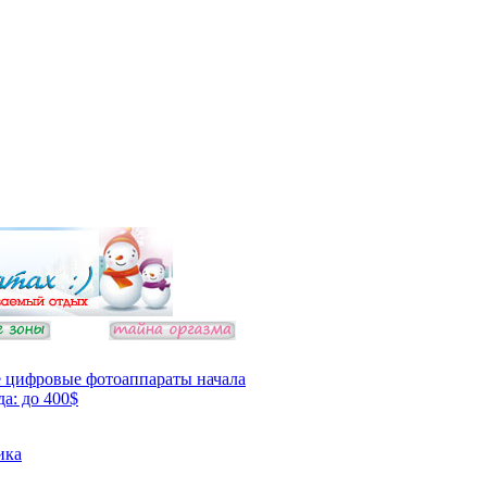
 цифровые фотоаппараты начала
да: до 400$
ика