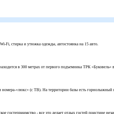
 Wi-Fi, стирка и утюжка одежды, автостоянка на 15 авто.
ходится в 300 метрах от первого подъемника ТРК «Буковель» в
 и номера-«люкс» (с ТВ). На территории базы есть горнолыжный
кое гостеприимство - все это делает отдых гостей поистине нез