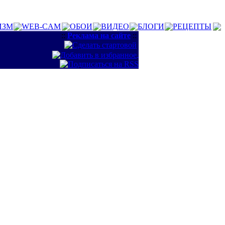
ИЗМ
WEB-CAM
ОБОИ
ВИДЕО
БЛОГИ
РЕЦЕПТЫ
::
Реклама на сайте
::