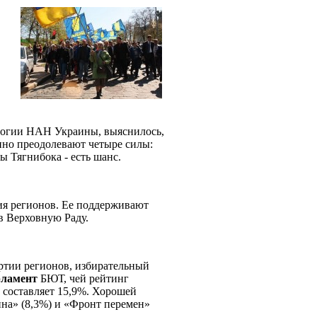
ологии НАН Украины, выяснилось,
нно преодолевают четыре силы:
 Тягнибока - есть шанс.
ия регионов. Ее поддерживают
 в Верховную Раду.
ртии регионов, избирательный
рламент
БЮТ, чей рейтинг
 составляет 15,9%. Хорошей
на» (8,3%) и «Фронт перемен»