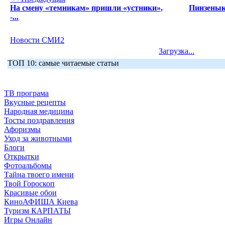
На смену «темникам» пришли «устники»,
Пинзенык
-...
Новости СМИ2
Загрузка...
ТОП 10: самые читаемые статьи
ТВ програма
Вкусные рецепты
Народная медицина
Тосты поздравления
Афоризмы
Уход за животными
Блоги
Открытки
Фотоальбомы
Тайна твоего имени
Твой Гороскоп
Красивые обои
КиноАФИША Киева
Туризм КАРПАТЫ
Игры Онлайн