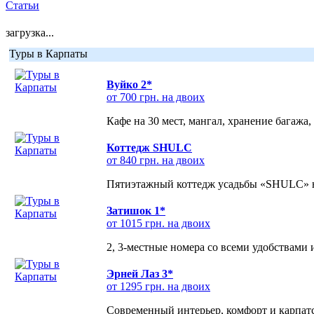
Статьи
загрузка...
Туры в Карпаты
Вуйко 2*
от 700 грн. на двоих
Кафе на 30 мест, мангал, хранение багажа,
Коттедж SHULC
от 840 грн. на двоих
Пятиэтажный коттедж усадьбы «SHULC» на
Затишок 1*
от 1015 грн. на двоих
2, 3-местные номера со всеми удобствами
Эрней Лаз 3*
от 1295 грн. на двоих
Современный интерьер, комфорт и карпатс