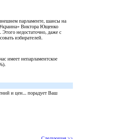
ынешнем парламенте, шансы на
у Украина» Виктора Ющенко
 Этого недостаточно, даже с
совать избирателей.
час имеет непарламентское
%).
ний и цен... порадует Ваш
Следующая >>