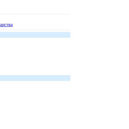
арства