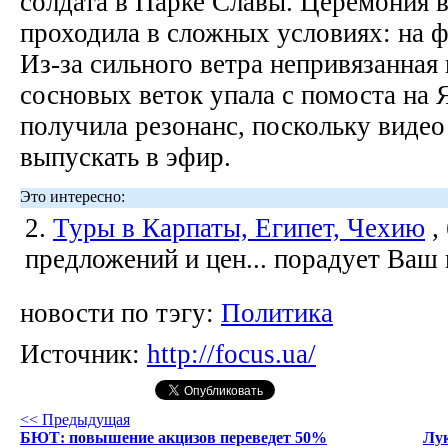
солдата в Парке Славы. Церемония 
проходила в сложных условиях: на ф
Из-за сильного ветра непривязанная
сосновых веток упала с помоста на 
получила резонанс, поскольку видео
выпускать в эфир.
Это интересно:
2.
Туры в Карпаты, Египет, Чехию
,
предложений и цен... порадует Ваш
новости по тэгу:
Политика
Источник:
http://focus.ua/
<< Предыдущая
БЮТ: повышение акцизов переведет 50%
Лу