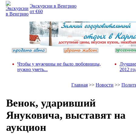
Экскурсии в Венгрию
от €60
Чтобы у мужчины не было любовницы,
Лучшие
нужно уметь...
2012 го
Главная
>>
Новости
>>
Полит
Венок, ударивший
Януковича, выставят на
аукцион