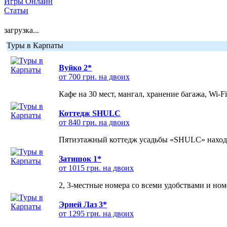
Игры Онлайн
Статьи
загрузка...
Туры в Карпаты
Вуйко 2*
от 700 грн. на двоих
Кафе на 30 мест, мангал, хранение багажа, Wi-F
Коттедж SHULC
от 840 грн. на двоих
Пятиэтажный коттедж усадьбы «SHULC» находит
Затишок 1*
от 1015 грн. на двоих
2, 3-местные номера со всеми удобствами и но
Эрней Лаз 3*
от 1295 грн. на двоих