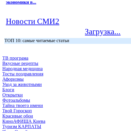
экономики в...
Новости СМИ2
Загрузка...
ТОП 10: самые читаемые статьи
ТВ програма
Вкусные рецепты
Народная медицина
Тосты поздравления
Афоризмы
Уход за животными
Блоги
Открытки
Фотоальбомы
Тайна твоего имени
Твой Гороскоп
Красивые обои
КиноАФИША Киева
Туризм КАРПАТЫ