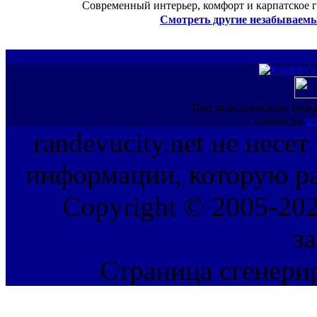
Современный интерьер, комфорт и карпатское г
Смотреть другие незабываемы
При использовании инфо
ссылка на
ww
randevucity.net не несе
информации, которую ра
Copyright © 2005-202
з
Страница сгенерир