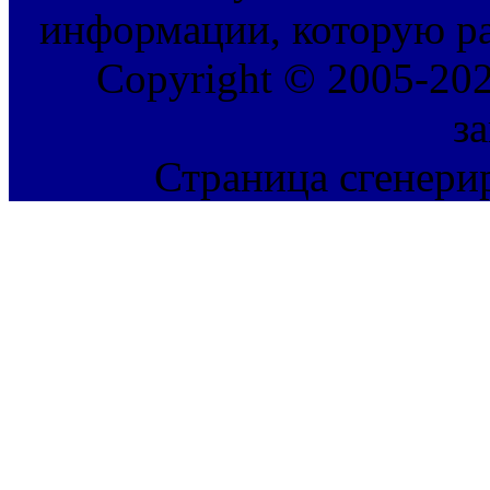
информации, которую ра
Copyright © 2005-202
з
Страница сгенерир