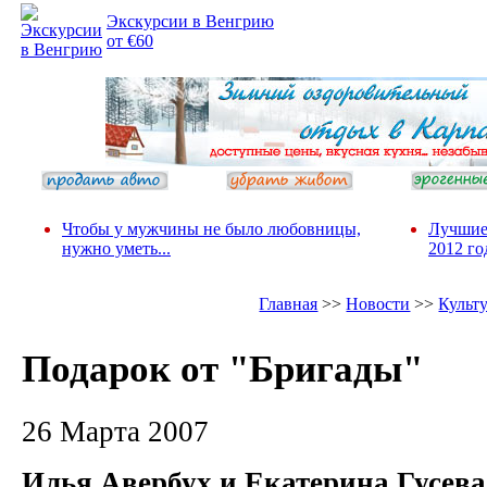
Экскурсии в Венгрию
от €60
Чтобы у мужчины не было любовницы,
Лучшие
нужно уметь...
2012 го
Главная
>>
Новости
>>
Культ
Подарок от "Бригады"
26 Марта 2007
Илья Авербух и Екатерина Гусева