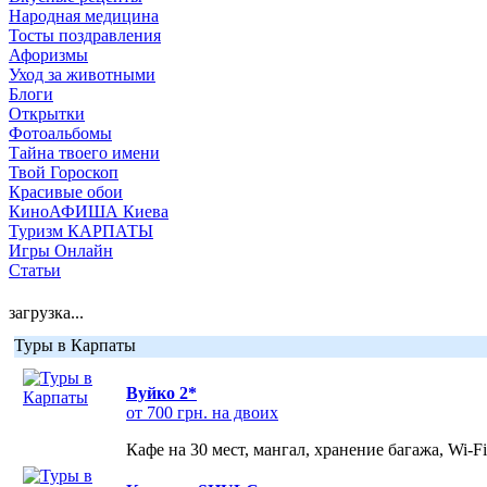
Народная медицина
Тосты поздравления
Афоризмы
Уход за животными
Блоги
Открытки
Фотоальбомы
Тайна твоего имени
Твой Гороскоп
Красивые обои
КиноАФИША Киева
Туризм КАРПАТЫ
Игры Онлайн
Статьи
загрузка...
Туры в Карпаты
Вуйко 2*
от 700 грн. на двоих
Кафе на 30 мест, мангал, хранение багажа, Wi-F