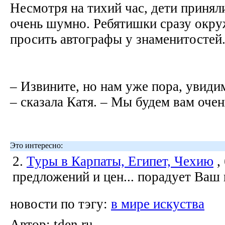
Несмотря на тихий час, дети принял
очень шумно. Ребятишки сразу окру
просить автографы у знаменитостей
– Извините, но нам уже пора, увиди
– сказала Катя. – Мы будем вам оче
Это интересно:
2.
Туры в Карпаты, Египет, Чехию
,
предложений и цен... порадует Ваш
новости по тэгу:
в мире искуства
Автор:
tden.ru